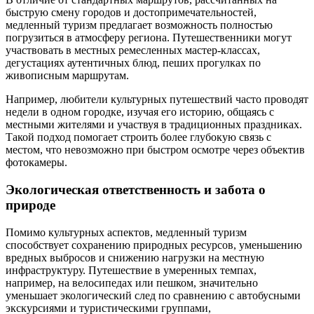
быструю смену городов и достопримечательностей,
медленный туризм предлагает возможность полностью
погрузиться в атмосферу региона. Путешественники могут
участвовать в местных ремесленных мастер-классах,
дегустациях аутентичных блюд, пеших прогулках по
живописным маршрутам.
Например, любители культурных путешествий часто проводят
недели в одном городке, изучая его историю, общаясь с
местными жителями и участвуя в традиционных праздниках.
Такой подход помогает строить более глубокую связь с
местом, что невозможно при быстром осмотре через объектив
фотокамеры.
Экологическая ответственность и забота о
природе
Помимо культурных аспектов, медленный туризм
способствует сохранению природных ресурсов, уменьшению
вредных выбросов и снижению нагрузки на местную
инфраструктуру. Путешествие в умеренных темпах,
например, на велосипедах или пешком, значительно
уменьшает экологический след по сравнению с автобусными
экскурсиями и туристическими группами,