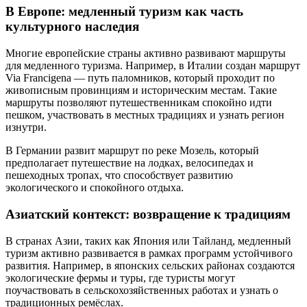
В Европе: медленный туризм как часть
культурного наследия
Многие европейские страны активно развивают маршруты
для медленного туризма. Например, в Италии создан маршрут
Via Francigena — путь паломников, который проходит по
живописным провинциям и историческим местам. Такие
маршруты позволяют путешественникам спокойно идти
пешком, участвовать в местных традициях и узнать регион
изнутри.
В Германии развит маршрут по реке Мозель, который
предполагает путешествие на лодках, велосипедах и
пешеходных тропах, что способствует развитию
экологического и спокойного отдыха.
Азиатский контекст: возвращение к традициям
В странах Азии, таких как Япония или Тайланд, медленный
туризм активно развивается в рамках программ устойчивого
развития. Например, в японских сельских районах создаются
экологические фермы и туры, где туристы могут
поучаствовать в сельскохозяйственных работах и узнать о
традиционных ремёслах.