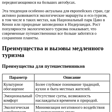
передвигающимися на больших автобусах.
Эта тенденция особенно актуальна для европейских стран, где
активно развиваются экологические маршруты и eco-туризм,
в том числе в таких местах, как Национальный парк Цаво в
Кении или природные заповедники в Нидерландах. Рост
популярности экологического туризма показывает, что
современные путешественники все больше заботятся о
сохранении планеты.
Преимущества и вызовы медленного
туризма
Преимущества для путешественников
Параметр
Описание
Культурное
Более глубокое понимание традиций,
обогащение
кухни и быта местных жителей.
Эмоциональный
Отсутствие суеты, возможность
комфорт
наслаждаться временем и природой.
Экологическая
Минимизация негативного воздействия
устойчивость
на окружающую среду.