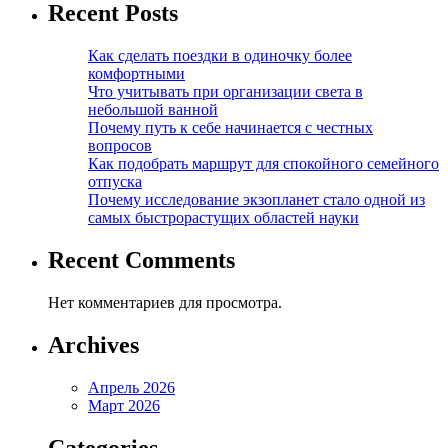
Recent Posts
Как сделать поездки в одиночку более
комфортными
Что учитывать при организации света в
небольшой ванной
Почему путь к себе начинается с честных
вопросов
Как подобрать маршрут для спокойного семейного
отпуска
Почему исследование экзопланет стало одной из
самых быстрорастущих областей науки
Recent Comments
Нет комментариев для просмотра.
Archives
Апрель 2026
Март 2026
Categories