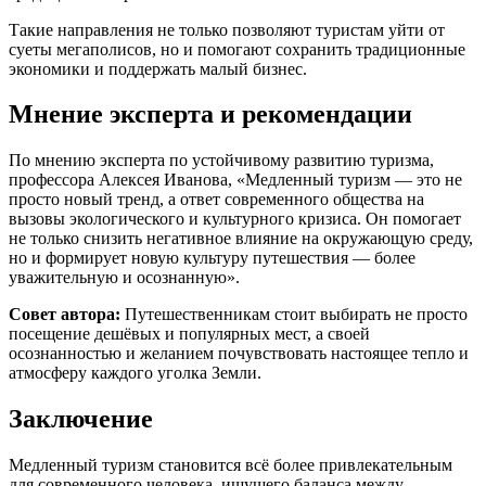
Такие направления не только позволяют туристам уйти от
суеты мегаполисов, но и помогают сохранить традиционные
экономики и поддержать малый бизнес.
Мнение эксперта и рекомендации
По мнению эксперта по устойчивому развитию туризма,
профессора Алексея Иванова, «Медленный туризм — это не
просто новый тренд, а ответ современного общества на
вызовы экологического и культурного кризиса. Он помогает
не только снизить негативное влияние на окружающую среду,
но и формирует новую культуру путешествия — более
уважительную и осознанную».
Совет автора:
Путешественникам стоит выбирать не просто
посещение дешёвых и популярных мест, а своей
осознанностью и желанием почувствовать настоящее тепло и
атмосферу каждого уголка Земли.
Заключение
Медленный туризм становится всё более привлекательным
для современного человека, ищущего баланса между