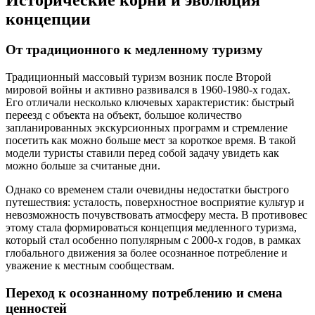
концепции
От традиционного к медленному туризму
Традиционный массовый туризм возник после Второй
мировой войны и активно развивался в 1960-1980-х годах.
Его отличали несколько ключевых характеристик: быстрый
переезд с объекта на объект, большое количество
запланированных экскурсионных программ и стремление
посетить как можно больше мест за короткое время. В такой
модели туристы ставили перед собой задачу увидеть как
можно больше за считаные дни.
Однако со временем стали очевидны недостатки быстрого
путешествия: усталость, поверхностное восприятие культур и
невозможность почувствовать атмосферу места. В противовес
этому стала формироваться концепция медленного туризма,
который стал особенно популярным с 2000-х годов, в рамках
глобального движения за более осознанное потребление и
уважение к местным сообществам.
Переход к осознанному потреблению и смена
ценностей