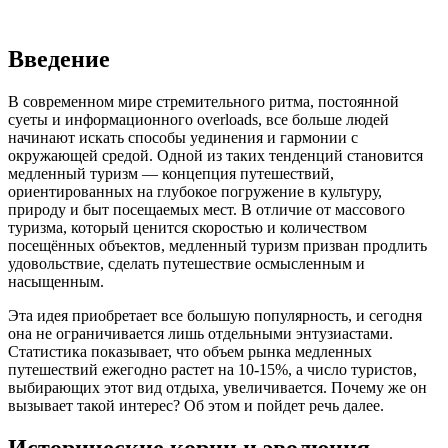
Введение
В современном мире стремительного ритма, постоянной
суеты и информационного overloads, все больше людей
начинают искать способы уединения и гармонии с
окружающей средой. Одной из таких тенденций становится
медленный туризм — концепция путешествий,
ориентированных на глубокое погружение в культуру,
природу и быт посещаемых мест. В отличие от массового
туризма, который ценится скоростью и количеством
посещённых объектов, медленный туризм призван продлить
удовольствие, сделать путешествие осмысленным и
насыщенным.
Эта идея приобретает все большую популярность, и сегодня
она не ограничивается лишь отдельными энтузиастами.
Статистика показывает, что объем рынка медленных
путешествий ежегодно растет на 10-15%, а число туристов,
выбирающих этот вид отдыха, увеличивается. Почему же он
вызывает такой интерес? Об этом и пойдет речь далее.
Исторические корни и эволюция