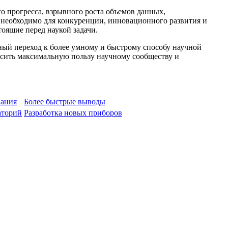
о прогресса, взрывного роста объемов данных,
необходимо для конкуренции, инновационного развития и
оящие перед наукой задачи.
ный переход к более умному и быстрому способу научной
осить максимальную пользу научному сообществу и
вания
Более быстрые выводы
аторий
Разработка новых приборов