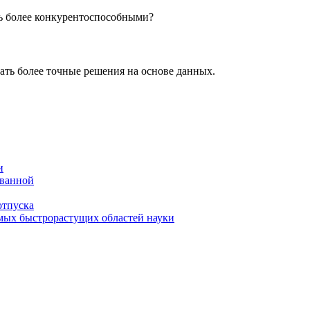
ь более конкурентоспособными?
ать более точные решения на основе данных.
и
 ванной
отпуска
амых быстрорастущих областей науки