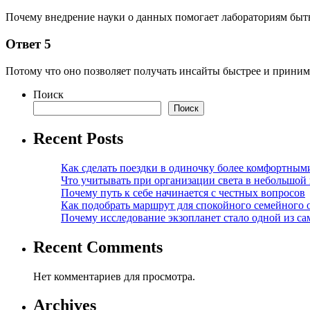
Почему внедрение науки о данных помогает лабораториям быт
Ответ 5
Потому что оно позволяет получать инсайты быстрее и приним
Поиск
Поиск
Recent Posts
Как сделать поездки в одиночку более комфортным
Что учитывать при организации света в небольшой
Почему путь к себе начинается с честных вопросов
Как подобрать маршрут для спокойного семейного 
Почему исследование экзопланет стало одной из с
Recent Comments
Нет комментариев для просмотра.
Archives