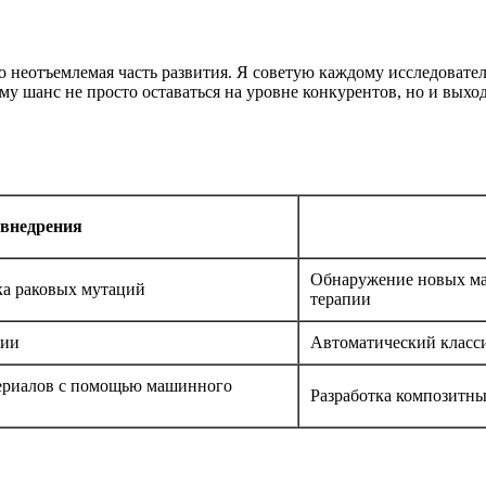
 неотъемлемая часть развития. Я советую каждому исследовател
му шанс не просто оставаться на уровне конкурентов, но и вых
внедрения
Обнаружение новых ма
ка раковых мутаций
терапии
пии
Автоматический класс
ериалов с помощью машинного
Разработка композитн