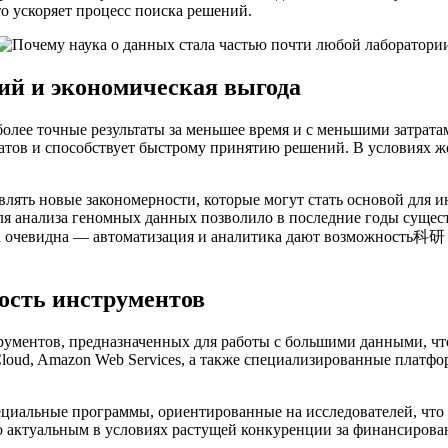
о ускоряет процесс поиска решений.
й и экономическая выгода
более точные результаты за меньшее время и с меньшими затрат
татов и способствует быстрому принятию решений. В условиях 
влять новые закономерности, которые могут стать основой для 
ля анализа геномных данных позволило в последние годы сущест
 очевидна — автоматизация и аналитика дают возможность科研 з
ость инструментов
ументов, предназначенных для работы с большими данными, что
loud, Amazon Web Services, а также специализированные платф
циальные программы, ориентированные на исследователей, что
о актуальным в условиях растущей конкуренции за финансирова