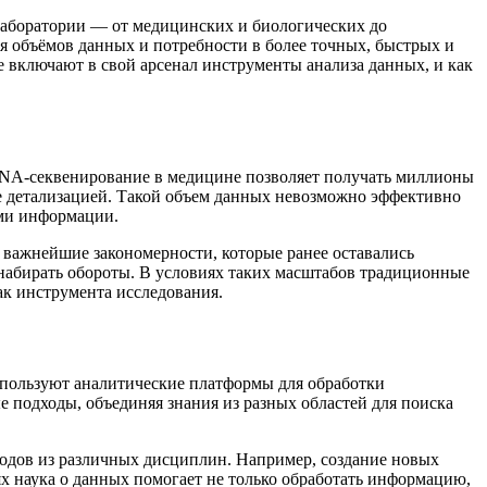
 лаборатории — от медицинских и биологических до
ия объёмов данных и потребности в более точных, быстрых и
ще включают в свой арсенал инструменты анализа данных, и как
NA-секвенирование в медицине позволяет получать миллионы
е детализацией. Такой объем данных невозможно эффективно
ами информации.
важнейшие закономерности, которые ранее оставались
 набирать обороты. В условиях таких масштабов традиционные
ак инструмента исследования.
спользуют аналитические платформы для обработки
подходы, объединяя знания из разных областей для поиска
методов из различных дисциплин. Например, создание новых
х наука о данных помогает не только обработать информацию,