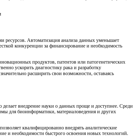
ами ресурсов. Автоматизация анализа данных уменьшает
жесткой конкуренции за финансирование и необходимость
инновационных продуктов, патентов или патогенетических
венно ускорить диагностику рака и разработку
начительно расширить свои возможности, оставаясь
 делает внедрение науки о данных проще и доступнее. Среди
ормы для биоинформатики, материаловедения и других
 позволяет квалифицированно внедрять аналитические
ние и необходимости быстрого освоения новых технологий.