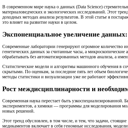
В современном мире наука о данных (Data Science) стремител
материаловедческих и экологических исследований. Этот трен
доходных методах анализа результатов. В этой статье я поста
это влияет на развитие науки в целом.
Экспоненциальное увеличение данных:
Современные лаборатории генерируют огромное количество и
генетических данных за считанные часы, а микроскопические 
обрабатывать без автоматизированных методов анализа, а им
Статистические модели и алгоритмы машинного обучения в со
скрытыми. По оценкам, за последние пять лет объем биологиче
методы статистики и визуализации уже не работают эффективн
Рост междисциплинарности и необходи
Современная наука перестает быть узкоспециализированной. 
экспериментов, а химики — программы для моделирования мол
новых решений.
Этот тренд обусловлен, в том числе, и тем, что задачи, стоящ
медикаментов включает в себя геномные исследования, модели