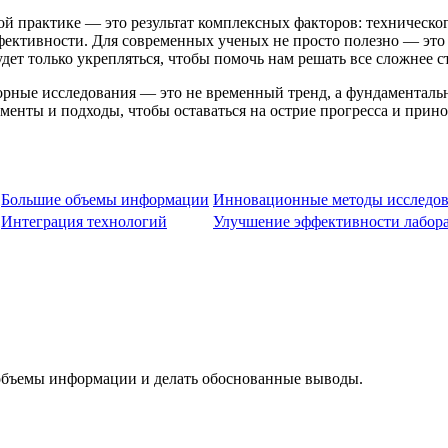
й практике — это результат комплексных факторов: техническог
ктивности. Для современных ученых не просто полезно — это 
ет только укрепляться, чтобы помочь нам решать все сложнее ст
орные исследования — это не временный тренд, а фундаменталь
менты и подходы, чтобы оставаться на острие прогресса и прин
Большие объемы информации
Инновационные методы исследо
Интеграция технологий
Улучшение эффективности лабор
 объемы информации и делать обоснованные выводы.