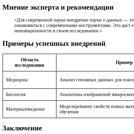
Мнение эксперта и рекомендации
«Для современной науки внедрение науки о данных — это
ознакомиться с современными инструментами. Это даст е
инновационности в своем исследовании.»
Примеры успешных внедрений
Область
Пример 
исследования
Медицина
Анализ геномных данных для поис
Биология
Аналитика изображений микроско
Моделирование свойств новых мат
Материаловедение
обучения
Заключение