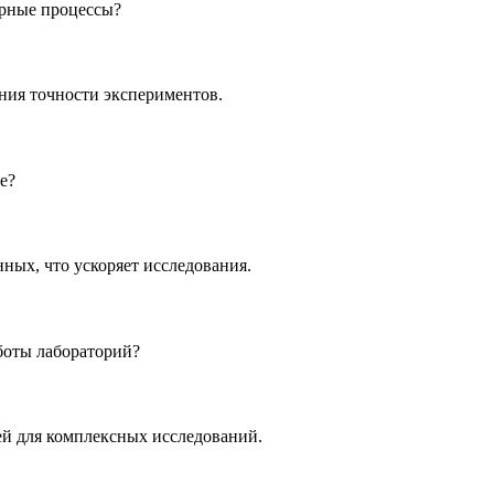
орные процессы?
ния точности экспериментов.
е?
ных, что ускоряет исследования.
боты лабораторий?
ей для комплексных исследований.