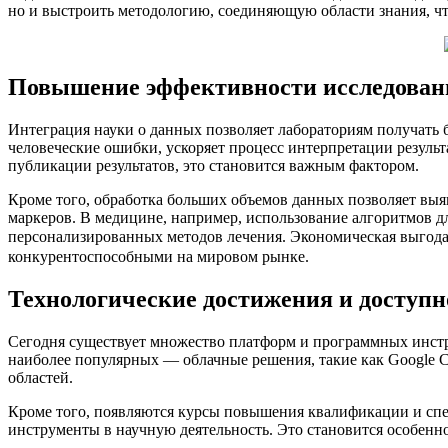
но и выстроить методологию, соединяющую области знания, чт
Повышение эффективности исследовани
Интеграция науки о данных позволяет лабораториям получать 
человеческие ошибки, ускоряет процесс интерпретации резуль
публикации результатов, это становится важным фактором.
Кроме того, обработка больших объемов данных позволяет выя
маркеров. В медицине, например, использование алгоритмов д
персонализированных методов лечения. Экономическая выгода
конкурентоспособными на мировом рынке.
Технологические достижения и доступн
Сегодня существует множество платформ и программных инстр
наиболее популярных — облачные решения, такие как Google C
областей.
Кроме того, появляются курсы повышения квалификации и спе
инструменты в научную деятельность. Это становится особенн