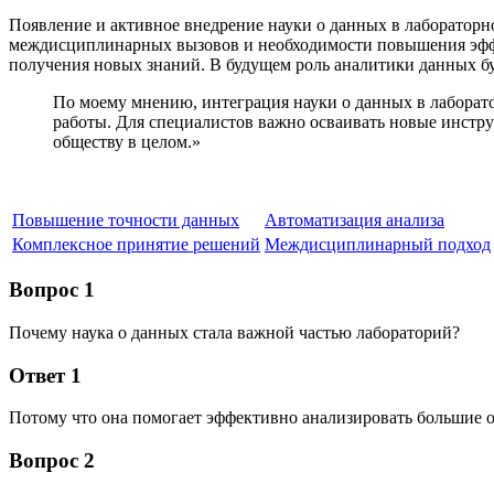
Появление и активное внедрение науки о данных в лабораторно
междисциплинарных вызовов и необходимости повышения эффе
получения новых знаний. В будущем роль аналитики данных буд
По моему мнению, интеграция науки о данных в лаборат
работы. Для специалистов важно осваивать новые инстру
обществу в целом.»
Повышение точности данных
Автоматизация анализа
Комплексное принятие решений
Междисциплинарный подход
Вопрос 1
Почему наука о данных стала важной частью лабораторий?
Ответ 1
Потому что она помогает эффективно анализировать большие
Вопрос 2