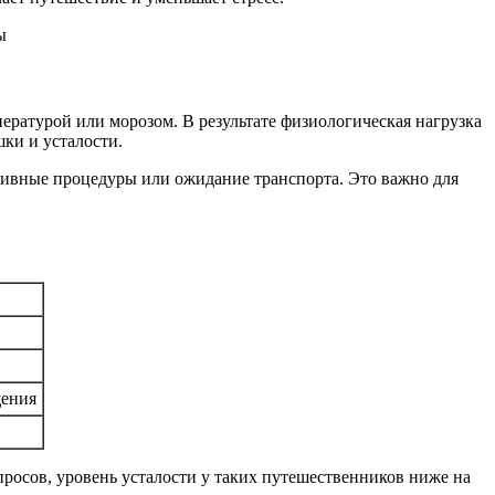
ературой или морозом. В результате физиологическая нагрузка
ки и усталости.
ативные процедуры или ожидание транспорта. Это важно для
щения
просов, уровень усталости у таких путешественников ниже на