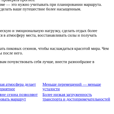
жиме — это нужно учитывать при планировании маршрута.
 сделать ваше путешествие более насыщенным.
ческую и эмоциональную нагрузку, сделать отдых более
в атмосферу места, восстанавливать силы и получать
дать пиковых сезонов, чтобы наслаждаться красотой мира. Чем
ы после него.
ам почувствовать себя лучше, внести разнообразие в
ная атмосфера делает
Меньше перемещений — меньше
приятнее
усталости
вне сезона позволяют
Более низкая загруженность
овать маршрут
транспорта и достопримечательностей