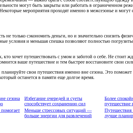
тельности могут быть закрыты или работать в ограниченном ре
 Некоторые мероприятия проходят именно в межсезонье и могут
ь не только сэкономить деньги, но и значительно снизить физи
е условия и меньшая спешка позволяют полностью погрузиться 
 кто хочет путешествовать с умом и заботой о себе. Не стоит ж
помнится ваше путешествие и тем быстрее восстановите свои сил
планируйте свои путешествия именно вне сезона. Это поможет в
оторый останется в памяти еще долгое время.
не сезона
Избегание очередей и суеты
Более спокой
ию
способствует сохранению сил
путешествие 
 помогает
Меньше стрессовых ситуаций —
Путешествия 
больше энергии для развлечений
лучше планир