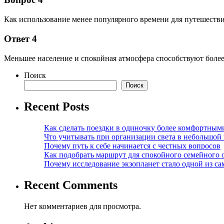
Как использование менее популярного времени для путешеств
Ответ 4
Меньшее население и спокойная атмосфера способствуют боле
Поиск
Поиск
Recent Posts
Как сделать поездки в одиночку более комфортным
Что учитывать при организации света в небольшой
Почему путь к себе начинается с честных вопросов
Как подобрать маршрут для спокойного семейного 
Почему исследование экзопланет стало одной из с
Recent Comments
Нет комментариев для просмотра.