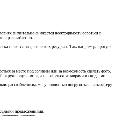
ловиях значительно снижается необходимость бороться с
о и расслабленно.
сказывается на физических ресурсах. Так, например, прогулка
оться за место под солнцем или за возможность сделать фото,
й окружающего мира, а не гоняться за лаврами и скидками.
ально расслабленным, могу полностью погрузиться в атмосферу
ыгодными предложениями.
 проверять прогноз.