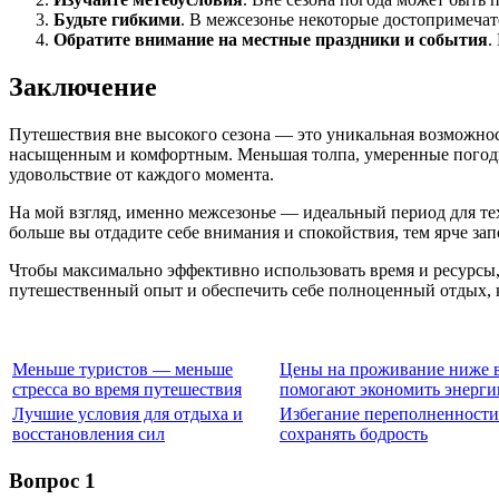
Будьте гибкими
. В межсезонье некоторые достопримеча
Обратите внимание на местные праздники и события
.
Заключение
Путешествия вне высокого сезона — это уникальная возможност
насыщенным и комфортным. Меньшая толпа, умеренные погодны
удовольствие от каждого момента.
На мой взгляд, именно межсезонье — идеальный период для тех,
больше вы отдадите себе внимания и спокойствия, тем ярче за
Чтобы максимально эффективно использовать время и ресурсы, 
путешественный опыт и обеспечить себе полноценный отдых, к
Меньше туристов — меньше
Цены на проживание ниже в
стресса во время путешествия
помогают экономить энерг
Лучшие условия для отдыха и
Избегание переполненности
восстановления сил
сохранять бодрость
Вопрос 1