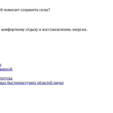
ий помогает сохранить силы?
е комфортному отдыху и восстановлению энергии.
и
 ванной
отпуска
амых быстрорастущих областей науки