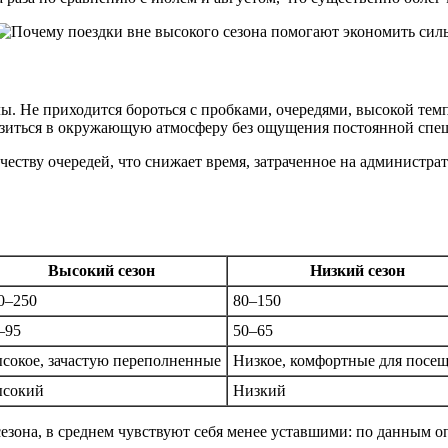
. Не приходится бороться с пробками, очередями, высокой темп
узиться в окружающую атмосферу без ощущения постоянной спеш
еству очередей, что снижает время, затраченное на администр
Высокий сезон
Низкий сезон
0–250
80–150
–95
50–65
сокое, зачастую переполненные
Низкое, комфортные для посе
сокий
Низкий
езона, в среднем чувствуют себя менее уставшими: по данным о