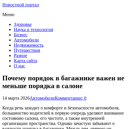
Новостной портал
Меню
Здоровье
Наука и технология
Бизнес
Автомобили
Недвижимость
Путешествия
Разное
Карта сайта
О нас
Почему порядок в багажнике важен не
меньше порядка в салоне
14 марта 2026
Автомобили
Комментарии: 0
Когда речь заходит о комфорте и безопасности автомобиля,
большинство водителей в первую очередь уделяют внимание
состоянию салона, его чистоте, а также внутренней
организации пространства. Однако зачастую забывают о
важности порядка в багажнике. Между тем, именно он