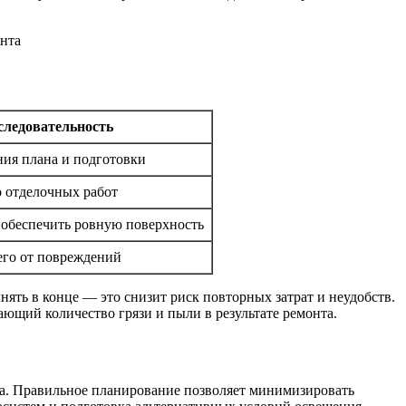
следовательность
ния плана и подготовки
о отделочных работ
обеспечить ровную поверхность
его от повреждений
ять в конце — это снизит риск повторных затрат и неудобств.
щий количество грязи и пыли в результате ремонта.
та. Правильное планирование позволяет минимизировать