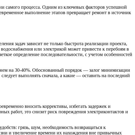
ции самого процесса. Одним из ключевых факторов успешной
оевременное выполнение этапов превращает ремонт в источник
ления задач зависит не только быстрота реализации проекта,
 водоснабжения или электрикой может привести к перебоям в
ткое определение последовательности, с учетом особенностей
реднем на 30-40%. Обоснованный порядок — залог минимизации
 следует выполнять сначала, а какие — оставить на последний
воевременно вносить коррективы, избегать задержек и
ых работ, это снизит риск повреждения электриконтактов и
добств: грязь, шум, необходимость возвращаться к
жизни и увеличение времени их нахождения вне привычных