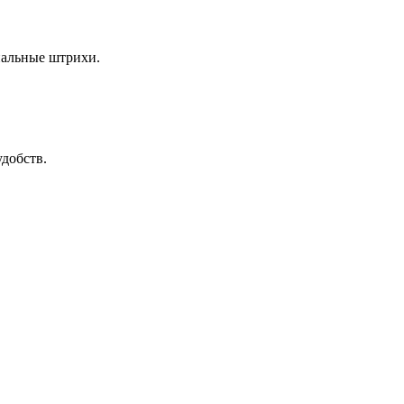
нальные штрихи.
добств.