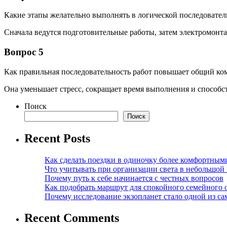
Какие этапы желательно выполнять в логической последовател
Сначала ведутся подготовительные работы, затем электромонт
Вопрос 5
Как правильная последовательность работ повышает общий ко
Она уменьшает стресс, сокращает время выполнения и способс
Поиск
Поиск
Recent Posts
Как сделать поездки в одиночку более комфортным
Что учитывать при организации света в небольшой
Почему путь к себе начинается с честных вопросов
Как подобрать маршрут для спокойного семейного 
Почему исследование экзопланет стало одной из с
Recent Comments