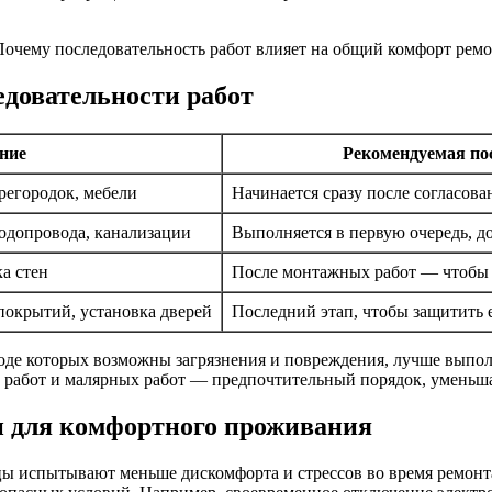
довательности работ
ние
Рекомендуемая по
регородок, мебели
Начинается сразу после согласова
одопровода, канализации
Выполняется в первую очередь, д
а стен
После монтажных работ — чтобы 
покрытий, установка дверей
Последний этап, чтобы защитить 
оде которых возможны загрязнения и повреждения, лучше выполн
работ и малярных работ — предпочтительный порядок, уменьшаю
 для комфортного проживания
ьцы испытывают меньше дискомфорта и стрессов во время ремон