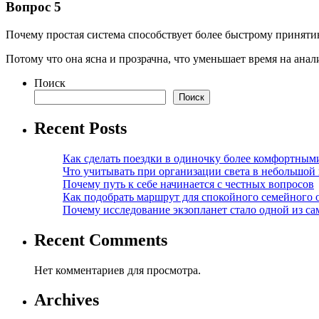
Вопрос 5
Почему простая система способствует более быстрому принят
Потому что она ясна и прозрачна, что уменьшает время на анал
Поиск
Поиск
Recent Posts
Как сделать поездки в одиночку более комфортным
Что учитывать при организации света в небольшой
Почему путь к себе начинается с честных вопросов
Как подобрать маршрут для спокойного семейного 
Почему исследование экзопланет стало одной из с
Recent Comments
Нет комментариев для просмотра.
Archives