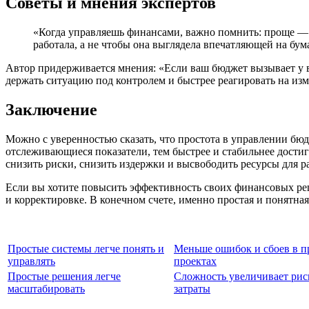
Советы и мнения экспертов
«Когда управляешь финансами, важно помнить: проще — з
работала, а не чтобы она выглядела впечатляющей на бу
Автор придерживается мнения: «Если ваш бюджет вызывает у ва
держать ситуацию под контролем и быстрее реагировать на из
Заключение
Можно с уверенностью сказать, что простота в управлении бюд
отслеживающиеся показатели, тем быстрее и стабильнее дости
снизить риски, снизить издержки и высвободить ресурсы для р
Если вы хотите повысить эффективность своих финансовых реш
и корректировке. В конечном счете, именно простая и понятная
Простые системы легче понять и
Меньше ошибок и сбоев в п
управлять
проектах
Простые решения легче
Сложность увеличивает рис
масштабировать
затраты