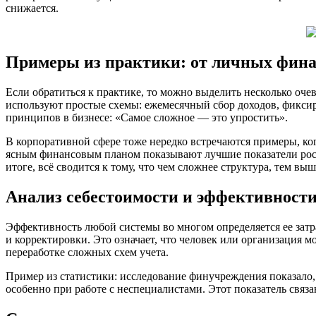
снижается.
Примеры из практики: от личных фина
Если обратиться к практике, то можно выделить несколько о
используют простые схемы: ежемесячный сбор доходов, фиксиро
принципов в бизнесе: «Самое сложное — это упростить».
В корпоративной сфере тоже нередко встречаются примеры, ко
ясным финансовым планом показывают лучшие показатели рост
итоге, всё сводится к тому, что чем сложнее структура, тем вы
Анализ себестоимости и эффективности
Эффективность любой системы во многом определяется ее затр
и корректировки. Это означает, что человек или организация 
переработке сложных схем учета.
Пример из статистики: исследование финучреждения показало,
особенно при работе с неспециалистами. Этот показатель св