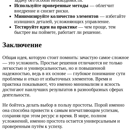
задачу без особой необходимости.
Используйте проверенные методы
— облегчит
внедрение и снизит риски.
Минимизируйте количество элементов
— избегайте
излишних деталей, усложняющих управление.
Тестируйте идеи на практике
— чем проще, тем
быстрее вы поймете, работает ли решение.
Заключение
Общая идея, которую стоит помнить: зачастую самое сложное
— это усложнить. Простые решения отличаются не только
легкостью и универсальностью, но и повышенной
надежностью, ведь в их основе — глубокое понимание сути
проблемы и отказ от избыточных элементов. Время и
практика показывают, что именно минимализм и ясность
достигают наилучших результатов в разнообразных сферах
деятельности.
Не бойтесь делать выбор в пользу простоты. Порой именно
она способна привести к самым впечатляющим успехам,
сохраняя при этом ресурс и время. В мире, полном
усложнений, именно простота остается универсальным и
проверенным путём к успеху.