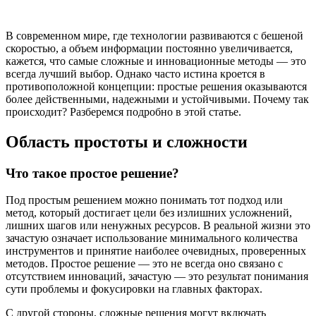
В современном мире, где технологии развиваются с бешеной
скоростью, а объем информации постоянно увеличивается,
кажется, что самые сложные и инновационные методы — это
всегда лучший выбор. Однако часто истина кроется в
противоположной концепции: простые решения оказываются
более действенными, надежными и устойчивыми. Почему так
происходит? Разберемся подробно в этой статье.
Область простоты и сложности
Что такое простое решение?
Под простым решением можно понимать тот подход или
метод, который достигает цели без излишних усложнений,
лишних шагов или ненужных ресурсов. В реальной жизни это
зачастую означает использование минимального количества
инструментов и принятие наиболее очевидных, проверенных
методов. Простое решение — это не всегда оно связано с
отсутствием инноваций, зачастую — это результат понимания
сути проблемы и фокусировки на главных факторах.
С другой стороны, сложные решения могут включать