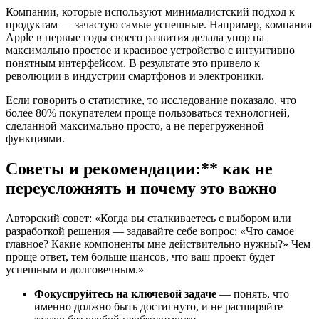
Компании, которые используют минималистский подход к
продуктам — зачастую самые успешные. Например, компания
Apple в первые годы своего развития делала упор на
максимально простое и красивое устройство с интуитивно
понятным интерфейсом. В результате это привело к
революции в индустрии смартфонов и электроники.
Если говорить о статистике, то исследование показало, что
более 80% покупателем проще пользоваться технологией,
сделанной максимально просто, а не перегруженной
функциями.
Советы и рекомендации:** как не
переусложнять и почему это важно
Авторский совет: «Когда вы сталкиваетесь с выбором или
разработкой решения — задавайте себе вопрос: «Что самое
главное? Какие компоненты мне действительно нужны?» Чем
проще ответ, тем больше шансов, что ваш проект будет
успешным и долговечным.»
Фокусируйтесь на ключевой задаче
— понять, что
именно должно быть достигнуто, и не расширяйте