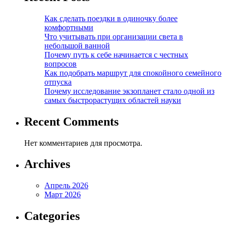
Как сделать поездки в одиночку более
комфортными
Что учитывать при организации света в
небольшой ванной
Почему путь к себе начинается с честных
вопросов
Как подобрать маршрут для спокойного семейного
отпуска
Почему исследование экзопланет стало одной из
самых быстрорастущих областей науки
Recent Comments
Нет комментариев для просмотра.
Archives
Апрель 2026
Март 2026
Categories