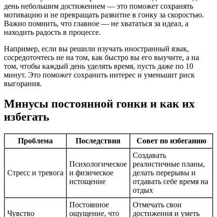
день небольшим достижением — это поможет сохранять
мотивацию и не превращать развитие в гонку за скоростью.
Важно помнить, что главное — не хвататься за идеал, а
находить радость в процессе.
Например, если вы решили изучать иностранный язык,
сосредоточтесь не на том, как быстро вы его выучите, а на
том, чтобы каждый день уделять время, пусть даже по 10
минут. Это поможет сохранить интерес и уменьшит риск
выгорания.
Минусы постоянной гонки и как их
избегать
Проблема
Последствия
Совет по избеганию
Создавать
Психологическое
реалистичные планы,
Стресс и тревога
и физическое
делать перерывы и
истощение
отдавать себе время на
отдых
Постоянное
Отмечать свои
Чувство
ощущение, что
достижения и уметь