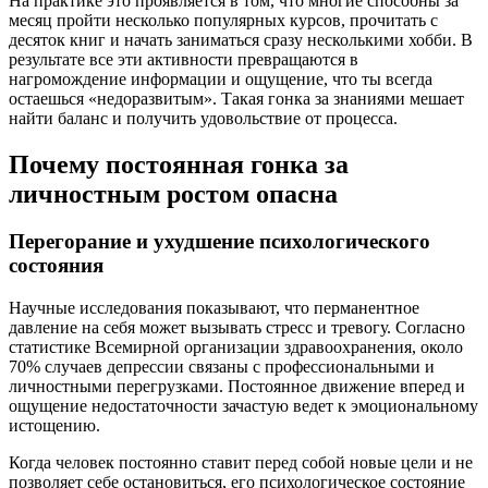
На практике это проявляется в том, что многие способны за
месяц пройти несколько популярных курсов, прочитать с
десяток книг и начать заниматься сразу несколькими хобби. В
результате все эти активности превращаются в
нагромождение информации и ощущение, что ты всегда
остаешься «недоразвитым». Такая гонка за знаниями мешает
найти баланс и получить удовольствие от процесса.
Почему постоянная гонка за
личностным ростом опасна
Перегорание и ухудшение психологического
состояния
Научные исследования показывают, что перманентное
давление на себя может вызывать стресс и тревогу. Согласно
статистике Всемирной организации здравоохранения, около
70% случаев депрессии связаны с профессиональными и
личностными перегрузками. Постоянное движение вперед и
ощущение недостаточности зачастую ведет к эмоциональному
истощению.
Когда человек постоянно ставит перед собой новые цели и не
позволяет себе остановиться, его психологическое состояние