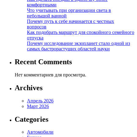
комфортными
Что учитывать при организации света в
небольшой ванной
Почему путь к себе начинается с честных
вопросов
Как подобрать маршрут для спокойного семейного
отпуска
Почему исследование экзопланет стало одной из
самых быстрорастущих областей науки
Recent Comments
Нет комментариев для просмотра.
Archives
Апрель 2026
Март 2026
Categories
Автомобили