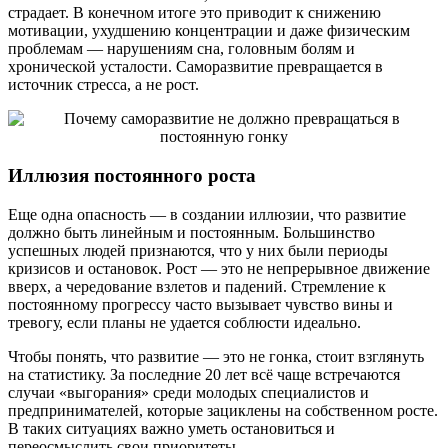
страдает. В конечном итоге это приводит к снижению
мотивации, ухудшению концентрации и даже физическим
проблемам — нарушениям сна, головным болям и
хронической усталости. Саморазвитие превращается в
источник стресса, а не рост.
Иллюзия постоянного роста
Еще одна опасность — в создании иллюзии, что развитие
должно быть линейным и постоянным. Большинство
успешных людей признаются, что у них были периоды
кризисов и остановок. Рост — это не непрерывное движение
вверх, а чередование взлетов и падений. Стремление к
постоянному прогрессу часто вызывает чувство вины и
тревогу, если планы не удается соблюсти идеально.
Чтобы понять, что развитие — это не гонка, стоит взглянуть
на статистику. За последние 20 лет всё чаще встречаются
случаи «выгорания» среди молодых специалистов и
предпринимателей, которые зациклены на собственном росте.
В таких ситуациях важно уметь остановиться и
переосмыслить свои приоритеты.