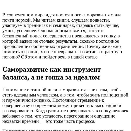
В современном мире идея постоянного саморазвития стала
почти нормой. Мы читаем книги, слушаем подкасты,
участвуем в тренингах и семинарах, стараясь стать лучше,
умнее, успешнее. Однако иногда кажется, что этот
бесконечный поиск совершенства превращается в гонку, в
которой важно не столько результаты, сколько постоянное
преодоление собственных ограничений. Почему же важно
помнить о границах и не превращать развитие в страстную
погоню? Об этом и пойдет речь в нашей статье.
Саморазвитие как инструмент
баланса, а не гонка за идеалом
Понимание истинной цели саморазвития – не в том, чтобы
стать идеальным человеком, а в том, чтобы жить полноценной
и гармоничной жизнью. Постоянное стремление к
совершенству со временем может привести к выгоранию и
разочарованию. Когда развитие превращается в гонку, человек
забывает о том, что усталость, перегорание и ощущение
нехватки времени — это тоже часть процесса.