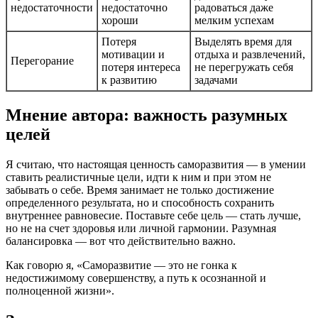
недостаточности
недостаточно
радоваться даже
хороши
мелким успехам
Потеря
Выделять время для
мотивации и
отдыха и развлечений,
Перегорание
потеря интереса
не перегружать себя
к развитию
задачами
Мнение автора: важность разумных
целей
Я считаю, что настоящая ценность саморазвития — в умении
ставить реалистичные цели, идти к ним и при этом не
забывать о себе. Время занимает не только достижение
определенного результата, но и способность сохранить
внутреннее равновесие. Поставьте себе цель — стать лучше,
но не на счет здоровья или личной гармонии. Разумная
балансировка — вот что действительно важно.
Как говорю я, «Саморазвитие — это не гонка к
недостижимому совершенству, а путь к осознанной и
полноценной жизни».