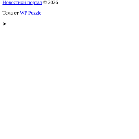
Новостной портал
© 2026
Тема от
WP Puzzle
➤