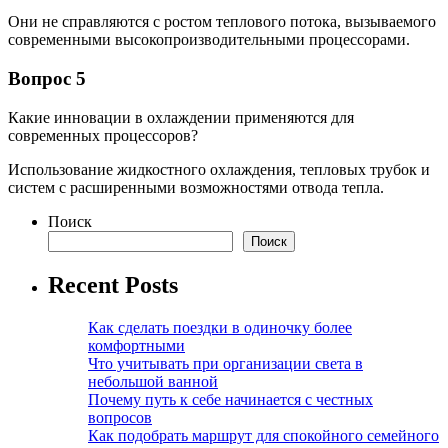
Они не справляются с ростом теплового потока, вызываемого
современными высокопроизводительными процессорами.
Вопрос 5
Какие инновации в охлаждении применяются для
современных процессоров?
Использование жидкостного охлаждения, тепловых трубок и
систем с расширенными возможностями отвода тепла.
Поиск
Поиск
Recent Posts
Как сделать поездки в одиночку более
комфортными
Что учитывать при организации света в
небольшой ванной
Почему путь к себе начинается с честных
вопросов
Как подобрать маршрут для спокойного семейного