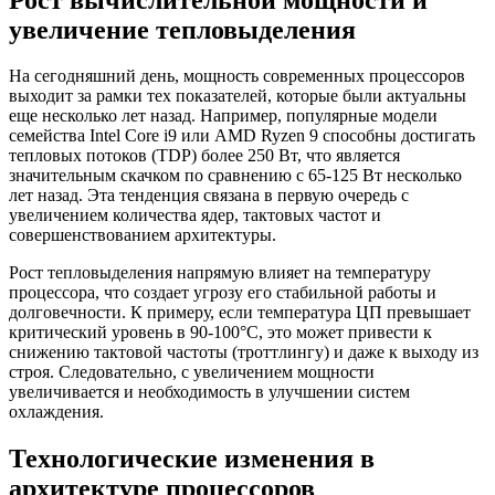
увеличение тепловыделения
На сегодняшний день, мощность современных процессоров
выходит за рамки тех показателей, которые были актуальны
еще несколько лет назад. Например, популярные модели
семейства Intel Core i9 или AMD Ryzen 9 способны достигать
тепловых потоков (TDP) более 250 Вт, что является
значительным скачком по сравнению с 65-125 Вт несколько
лет назад. Эта тенденция связана в первую очередь с
увеличением количества ядер, тактовых частот и
совершенствованием архитектуры.
Рост тепловыделения напрямую влияет на температуру
процессора, что создает угрозу его стабильной работы и
долговечности. К примеру, если температура ЦП превышает
критический уровень в 90-100°C, это может привести к
снижению тактовой частоты (троттлингу) и даже к выходу из
строя. Следовательно, с увеличением мощности
увеличивается и необходимость в улучшении систем
охлаждения.
Технологические изменения в
архитектуре процессоров