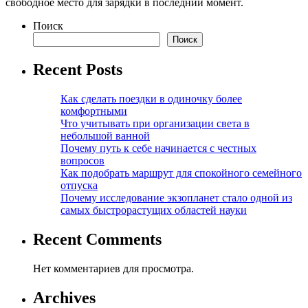
свободное место для зарядки в последний момент.
Поиск
Поиск
Recent Posts
Как сделать поездки в одиночку более
комфортными
Что учитывать при организации света в
небольшой ванной
Почему путь к себе начинается с честных
вопросов
Как подобрать маршрут для спокойного семейного
отпуска
Почему исследование экзопланет стало одной из
самых быстрорастущих областей науки
Recent Comments
Нет комментариев для просмотра.
Archives