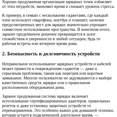
Хорошо продуманная организация зарядных точек избавляет
от этих неудобств, экономит время и снижает уровень стресса.
К примеру, в семьях с несколькими гаджетами, где каждый
член использует смартфона, ноутбук и планшет, наличие
предусмотренных мест для зарядки значительно упрощает
совместное использование пространства. В конечном итоге,
заранее продуманное решение превращается в залог
спокойствия и уверенности в любой ситуации, будь то
рабочая встреча или вечернее время дома.
2. Безопасность и долговечность устройств
Неправильное использование зарядных устройств и кабелей
может привести к повреждениям гаджетов — даже к
серьезным проблемам, таким как перегрев или короткое
замыкание. Многие пользователи не задумываются о выборе
качественных средств зарядки или о правильном
расположении оборудования дома.
Заранее продуманная система зарядки включает
использование сертифицированных адаптеров, правильных
розеток и даже установку защитных устройств от
перенапряжения. Это особенно важно для домашней техники,
которая остается подключенной длительное время, —