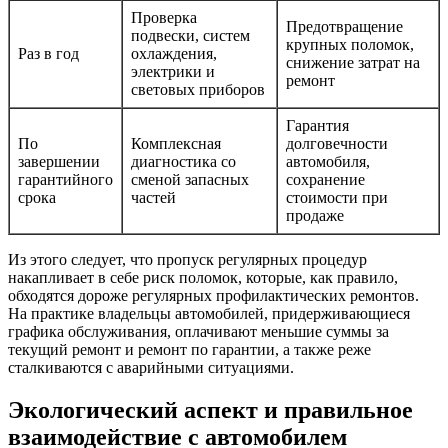
Проверка
Предотвращение
подвески, систем
крупных поломок,
Раз в год
охлаждения,
снижение затрат на
электрики и
ремонт
световых приборов
Гарантия
По
Комплексная
долговечности
завершении
диагностика со
автомобиля,
гарантийного
сменой запасных
сохранение
срока
частей
стоимости при
продаже
Из этого следует, что пропуск регулярных процедур
накапливает в себе риск поломок, которые, как правило,
обходятся дороже регулярных профилактических ремонтов.
На практике владельцы автомобилей, придерживающиеся
графика обслуживания, оплачивают меньшие суммы за
текущий ремонт и ремонт по гарантии, а также реже
сталкиваются с аварийными ситуациями.
Экологический аспект и правильное
взаимодействие с автомобилем