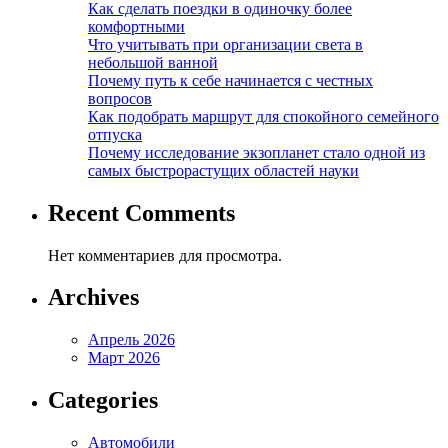
Как сделать поездки в одиночку более
комфортными
Что учитывать при организации света в
небольшой ванной
Почему путь к себе начинается с честных
вопросов
Как подобрать маршрут для спокойного семейного
отпуска
Почему исследование экзопланет стало одной из
самых быстрорастущих областей науки
Recent Comments
Нет комментариев для просмотра.
Archives
Апрель 2026
Март 2026
Categories
Автомобили