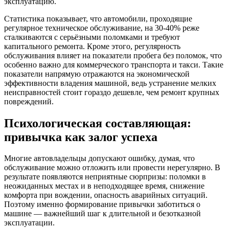
эксплуатацию.
Статистика показывает, что автомобили, проходящие
регулярное техническое обслуживание, на 30-40% реже
сталкиваются с серьёзными поломками и требуют
капитального ремонта. Кроме этого, регулярность
обслуживания влияет на показатели пробега без поломок, что
особенно важно для коммерческого транспорта и такси. Такие
показатели напрямую отражаются на экономической
эффективности владения машиной, ведь устранение мелких
неисправностей стоит гораздо дешевле, чем ремонт крупных
повреждений.
Психологическая составляющая:
привычка как залог успеха
Многие автовладельцы допускают ошибку, думая, что
обслуживание можно отложить или провести нерегулярно. В
результате появляются неприятные сюрпризы: поломки в
неожиданных местах и в неподходящее время, снижение
комфорта при вождении, опасность аварийных ситуаций.
Поэтому именно формирование привычки заботиться о
машине — важнейший шаг к длительной и безотказной
эксплуатации.