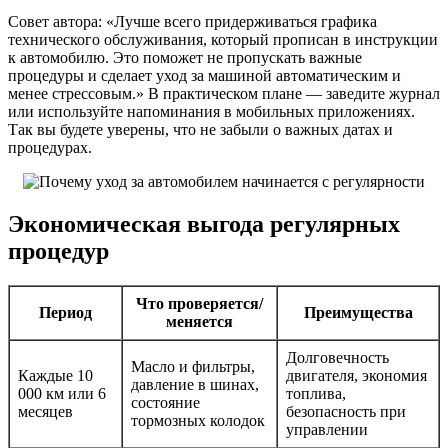
Совет автора: «Лучше всего придерживаться графика
технического обслуживания, который прописан в инструкции
к автомобилю. Это поможет не пропускать важные
процедуры и сделает уход за машиной автоматическим и
менее стрессовым.» В практическом плане — заведите журнал
или используйте напоминания в мобильных приложениях.
Так вы будете уверены, что не забыли о важных датах и
процедурах.
Экономическая выгода регулярных
процедур
Что проверяется/
Период
Преимущества
меняется
Долговечность
Масло и фильтры,
Каждые 10
двигателя, экономия
давление в шинах,
000 км или 6
топлива,
состояние
месяцев
безопасность при
тормозных колодок
управлении