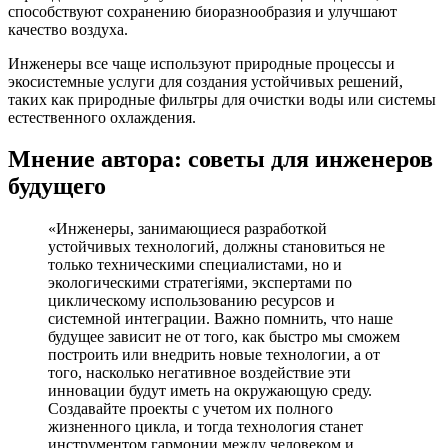
способствуют сохранению биоразнообразия и улучшают
качество воздуха.
Инженеры все чаще используют природные процессы и
экосистемные услуги для создания устойчивых решений,
таких как природные фильтры для очистки воды или системы
естественного охлаждения.
Мнение автора: советы для инженеров
будущего
«Инженеры, занимающиеся разработкой
устойчивых технологий, должны становиться не
только техническими специалистами, но и
экологическими стратегіями, экспертами по
циклическому использованию ресурсов и
системной интеграции. Важно помнить, что наше
будущее зависит не от того, как быстро мы сможем
построить или внедрить новые технологии, а от
того, насколько негативное воздействие эти
инновации будут иметь на окружающую среду.
Создавайте проекты с учетом их полного
жизненного цикла, и тогда технология станет
инструментом гармонии между человеком и