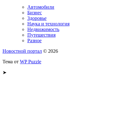
Автомобили
Бизнес
Здоровье
Наука и технология
Недвижимость
Путешествия
Разное
Новостной портал
© 2026
Тема от
WP Puzzle
➤