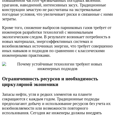
повышенной частоте чрезвычайных погодных явлений:
ураганов, наводнений, интенсивных засух. Традиционные
конструкции зачастую не рассчитаны на экстремальные
погодные условия, что увеличивает риски и связанные с ними
затраты.
Кроме того, снижение выбросов парниковых газов требует от
инженеров разработки технологий с минимальным
экологическим следом. В результате возникает потребность в
новых материалах, энергоэффективных системах и
возобновляемых источниках энергии, что требует совершенно
иных навыков и подходов по сравнению с классическими
инженерными практиками.
Ограниченность ресурсов и необходимость
циркулярной экономики
Запасы нефти, угля и редких элементов на планете
сокращаются с каждым годом. Традиционные подходы
предполагают добычу и использование ресурсов без учета их
возобновляемости или возможности повторного
использования. Сегодня же инженеры должны внедрять