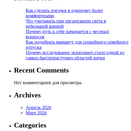
Как сделать поездки в одиночку более
комфортными
Что учитывать при организации света в
небольшой ванной
Почему путь к себе начинается с честных
вопросов
Как подобрать маршрут для спокойного семейного
отпуска
Почему исследование экзопланет стало одной из
самых быстрорастущих областей науки
Recent Comments
Нет комментариев для просмотра.
Archives
Апрель 2026
Март 2026
Categories