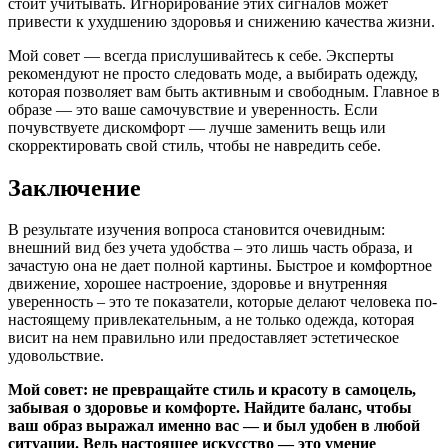
стоит учитывать. Игнорирование этих сигналов может
привести к ухудшению здоровья и снижению качества жизни.
Мой совет — всегда прислушивайтесь к себе. Эксперты
рекомендуют не просто следовать моде, а выбирать одежду,
которая позволяет вам быть активным и свободным. Главное в
образе — это ваше самочувствие и уверенность. Если
почувствуете дискомфорт — лучше заменить вещь или
скорректировать свой стиль, чтобы не навредить себе.
Заключение
В результате изучения вопроса становится очевидным:
внешний вид без учета удобства – это лишь часть образа, и
зачастую она не дает полной картины. Быстрое и комфортное
движение, хорошее настроение, здоровье и внутренняя
уверенность – это те показатели, которые делают человека по-
настоящему привлекательным, а не только одежда, которая
висит на нем правильно или предоставляет эстетическое
удовольствие.
Мой совет: не превращайте стиль и красоту в самоцель,
забывая о здоровье и комфорте. Найдите баланс, чтобы
ваш образ выражал именно вас — и был удобен в любой
ситуации. Ведь настоящее искусство — это умение