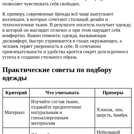
позволяет чувствовать себя свободно.
К примеру, современные бренды всё чаще выпускают
коллекции, в которых сочетают стильный дизайн и
технологичные ткани. В результате носитель получает одежду,
в которой он выглядит отлично и при этом ощущает себя
комфортно. Важно помнить: одежда, вызывающая
дискомфорт, быстро утрачивается в глазах окружающих, а
человек теряет уверенность в себе. В сочетании
привлекательности и удобства кроется секрет долгосрочного
успеха в создании стильного образа.
Практические советы по подбору
одежды
Критерий
Что учитывать
Примеры
Изучайте состав ткани,
отдавайте предпочтение
Хлопок, лен,
Материал
натуральным и
шерсть, бамбук
гипоаллергенным
материалам
Небольшой