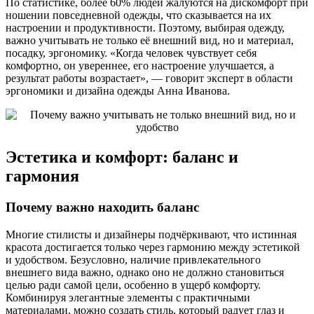
По статистике, более 60% людей жалуются на дискомфорт при
ношении повседневной одежды, что сказывается на их
настроении и продуктивности. Поэтому, выбирая одежду,
важно учитывать не только её внешний вид, но и материал,
посадку, эргономику. «Когда человек чувствует себя
комфортно, он увереннее, его настроение улучшается, а
результат работы возрастает», — говорит эксперт в области
эргономики и дизайна одежды Анна Иванова.
Эстетика и комфорт: баланс и
гармония
Почему важно находить баланс
Многие стилисты и дизайнеры подчёркивают, что истинная
красота достигается только через гармонию между эстетикой
и удобством. Безусловно, наличие привлекательного
внешнего вида важно, однако оно не должно становиться
целью ради самой цели, особенно в ущерб комфорту.
Комбинируя элегантные элементы с практичными
материалами, можно создать стиль, который радует глаз и