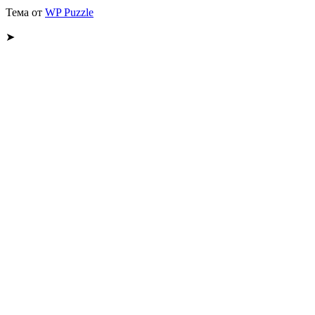
Тема от
WP Puzzle
➤