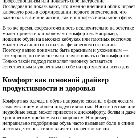
профессионализм или показать свое настроение.
Исследования показывают, что именно внешний облик играет
ключевую роль в формировании первого впечатления, что
важно как в личной жизни, так и в профессиональной сфере.
В то же время, сосредоточенность исключительно на эстетике
может привести к проблемам с комфортом. Например,
ношение обуви на высоких каблуках или плотных костюмов
может негативно сказаться на физическом состоянии.
Поэтому важно понимать: быть красивым и ухоженным —
это хорошо, но не менее важно чувствовать себя комфортно.
Только такой подход позволяет человеку оставаться
естественным и уверенным в себе на протяжении всего дня.
Комфорт как основной драйвер
продуктивности и здоровья
Комфортная одежда и обувь напрямую связаны с физическим
самочувствием и общей продуктивностью. Носить тесные или
неудобные вещи может привести к дискомфорту, болям и даже
хроническим проблемам со здоровьем. Например,
неправильно подобранная обувь часто вызывает боли в спине
и стопах, что негативно влияет на качество жизни.