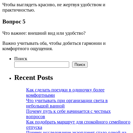
Чтобы выглядеть красиво, не жертвуя удобством и
практичностью.
Вопрос 5
Что важнее: внешний вид или удобство?
Важно учитывать оба, чтобы добиться гармонии и
комфортного ощущения.
Поиск
Поиск
Recent Posts
Как сделать поездки в одиночку более
комфортными
Что учитывать при организации света в
небольшой ванной
Почему путь к себе начинается с честных
вопросов
Как подобрать маршрут для спокойного семейного
отпуска
Почему исследование экзопланет стало одной из