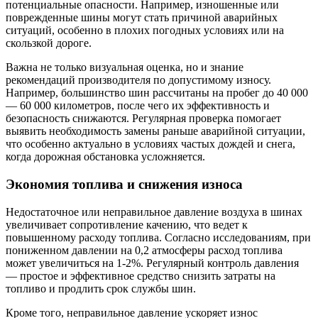
потенциальные опасности. Например, изношенные или
поврежденные шины могут стать причиной аварийных
ситуаций, особенно в плохих погодных условиях или на
скользкой дороге.
Важна не только визуальная оценка, но и знание
рекомендаций производителя по допустимому износу.
Например, большинство шин рассчитаны на пробег до 40 000
— 60 000 километров, после чего их эффективность и
безопасность снижаются. Регулярная проверка помогает
выявить необходимость замены раньше аварийной ситуации,
что особенно актуально в условиях частых дождей и снега,
когда дорожная обстановка усложняется.
Экономия топлива и снижения износа
Недостаточное или неправильное давление воздуха в шинах
увеличивает сопротивление качению, что ведет к
повышенному расходу топлива. Согласно исследованиям, при
пониженном давлении на 0,2 атмосферы расход топлива
может увеличиться на 1-2%. Регулярный контроль давления
— простое и эффективное средство снизить затраты на
топливо и продлить срок службы шин.
Кроме того, неправильное давление ускоряет износ