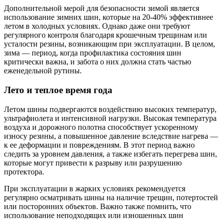
Дополнительной мерой для безопасности зимой является
использование зимних шин, которые на 20-40% эффективнее
летом в холодных условиях. Однако даже они требуют
регулярного контроля благодаря крошечным трещинам или
усталости резины, возникающим при эксплуатации. В целом,
зима — период, когда профилактика состояния шин
критически важна, и забота о них должна стать частью
еженедельной рутины.
Лето и теплое время года
Летом шины подвергаются воздействию высоких температур,
ультрафиолета и интенсивной нагрузки. Высокая температура
воздуха и дорожного полотна способствует ускоренному
износу резины, а повышенное давление вследствие нагрева —
к ее деформации и повреждениям. В этот период важно
следить за уровнем давления, а также избегать перегрева шин,
которые могут привести к разрыву или разрушению
протектора.
При эксплуатации в жарких условиях рекомендуется
регулярно осматривать шины на наличие трещин, потертостей
или посторонних объектов. Важно также помнить, что
использование неподходящих или изношенных шин