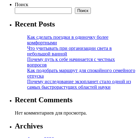
Поиск
Поиск
Recent Posts
Как сделать поездки в одиночку более
комфортными
Что учитывать при организации света в
небольшой ванной
Почему путь к себе начинается с честных
вопросов
Как подобрать маршрут для спокойного семейного
отпуска
Почему исследование экзопланет стало одной из
самых быстрорастущих областей науки
Recent Comments
Нет комментариев для просмотра.
Archives