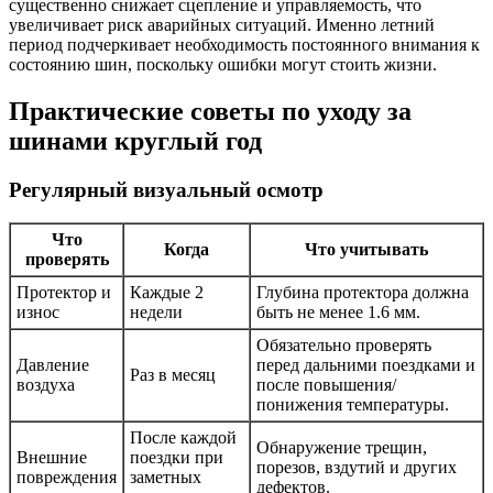
существенно снижает сцепление и управляемость, что
увеличивает риск аварийных ситуаций. Именно летний
период подчеркивает необходимость постоянного внимания к
состоянию шин, поскольку ошибки могут стоить жизни.
Практические советы по уходу за
шинами круглый год
Регулярный визуальный осмотр
Что
Когда
Что учитывать
проверять
Протектор и
Каждые 2
Глубина протектора должна
износ
недели
быть не менее 1.6 мм.
Обязательно проверять
Давление
перед дальними поездками и
Раз в месяц
воздуха
после повышения/
понижения температуры.
После каждой
Обнаружение трещин,
Внешние
поездки при
порезов, вздутий и других
повреждения
заметных
дефектов.