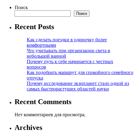
Поиск
Поиск
Recent Posts
Как сделать поездки в одиночку более
комфортными
Что учитывать при организации света в
небольшой ванной
Почему путь к себе начинается с честных
вопросов
Как подобрать маршрут для спокойного семейного
отпуска
Почему исследование экзопланет стало одной из
самых быстрорастущих областей науки
Recent Comments
Нет комментариев для просмотра.
Archives