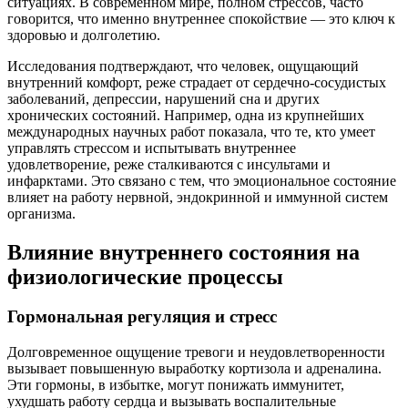
ситуациях. В современном мире, полном стрессов, часто
говорится, что именно внутреннее спокойствие — это ключ к
здоровью и долголетию.
Исследования подтверждают, что человек, ощущающий
внутренний комфорт, реже страдает от сердечно-сосудистых
заболеваний, депрессии, нарушений сна и других
хронических состояний. Например, одна из крупнейших
международных научных работ показала, что те, кто умеет
управлять стрессом и испытывать внутреннее
удовлетворение, реже сталкиваются с инсультами и
инфарктами. Это связано с тем, что эмоциональное состояние
влияет на работу нервной, эндокринной и иммунной систем
организма.
Влияние внутреннего состояния на
физиологические процессы
Гормональная регуляция и стресс
Долговременное ощущение тревоги и неудовлетворенности
вызывает повышенную выработку кортизола и адреналина.
Эти гормоны, в избытке, могут понижать иммунитет,
ухудшать работу сердца и вызывать воспалительные