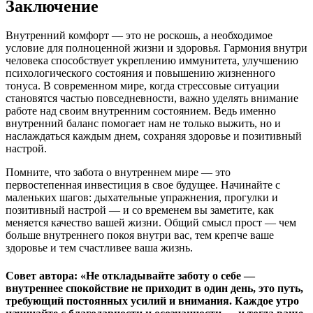
Заключение
Внутренний комфорт — это не роскошь, а необходимое
условие для полноценной жизни и здоровья. Гармония внутри
человека способствует укреплению иммунитета, улучшению
психологического состояния и повышению жизненного
тонуса. В современном мире, когда стрессовые ситуации
становятся частью повседневности, важно уделять внимание
работе над своим внутренним состоянием. Ведь именно
внутренний баланс помогает нам не только выжить, но и
наслаждаться каждым днем, сохраняя здоровье и позитивный
настрой.
Помните, что забота о внутреннем мире — это
первостепенная инвестиция в свое будущее. Начинайте с
маленьких шагов: дыхательные упражнения, прогулки и
позитивный настрой — и со временем вы заметите, как
меняется качество вашей жизни. Общий смысл прост — чем
больше внутреннего покоя внутри вас, тем крепче ваше
здоровье и тем счастливее ваша жизнь.
Совет автора: «Не откладывайте заботу о себе —
внутреннее спокойствие не приходит в один день, это путь,
требующий постоянных усилий и внимания. Каждое утро