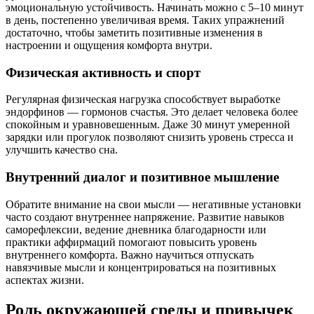
эмоциональную устойчивость. Начинать можно с 5–10 минут
в день, постепенно увеличивая время. Таких упражнений
достаточно, чтобы заметить позитивные изменения в
настроении и ощущения комфорта внутри.
Физическая активность и спорт
Регулярная физическая нагрузка способствует выработке
эндорфинов — гормонов счастья. Это делает человека более
спокойным и уравновешенным. Даже 30 минут умеренной
зарядки или прогулок позволяют снизить уровень стресса и
улучшить качество сна.
Внутренний диалог и позитивное мышление
Обратите внимание на свои мысли — негативные установки
часто создают внутреннее напряжение. Развитие навыков
саморефлексии, ведение дневника благодарности или
практики аффирмаций помогают повысить уровень
внутреннего комфорта. Важно научиться отпускать
навязчивые мысли и концентрироваться на позитивных
аспектах жизни.
Роль окружающей среды и привычек