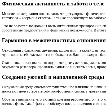
Физическая активность и забота о теле
Многие исследования показывают, что регулярные физические 
кортизола – «гормона стресса», а также способствует выработ
Это не обязательно должны быть интенсивные тренировки в спо
собственные предпочтения и физические возможности. В итоге,
Гармония в межличностных отношения
Отношения с близкими, друзьями, коллегами – важнейшая част
чувствовать себя частью чего-то большего. Важно находить б
Статистика показывает, что люди, которые умеют выражать св
открытого разговора, проявлять эмпатию и ценить время, про
Создание уютной и наполненной среды
Окружающая среда оказывает существенное влияние на наше н
помогают почувствовать себя комфортнее и снизить уровень в
Обратите внимание, что уютный дом или рабочее место – это 
личные фото. Такой фон способствует восстановлению сил и по