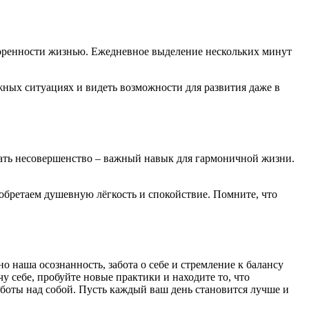
воренности жизнью. Ежедневное выделение нескольких минут
жных ситуациях и видеть возможности для развития даже в
мать несовершенство – важный навык для гармоничной жизни.
ы обретаем душевную лёгкость и спокойствие. Помните, что
 наша осознанность, забота о себе и стремление к балансу
чу себе, пробуйте новые практики и находите то, что
аботы над собой. Пусть каждый ваш день становится лучше и