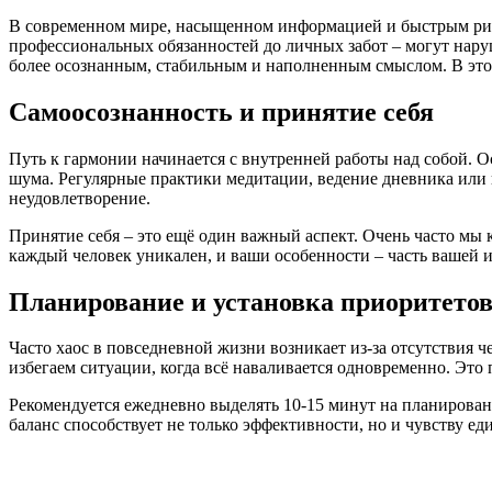
В современном мире, насыщенном информацией и быстрым ритм
профессиональных обязанностей до личных забот – могут нару
более осознанным, стабильным и наполненным смыслом. В этой
Самоосознанность и принятие себя
Путь к гармонии начинается с внутренней работы над собой. 
шума. Регулярные практики медитации, ведение дневника или 
неудовлетворение.
Принятие себя – это ещё один важный аспект. Очень часто мы 
каждый человек уникален, и ваши особенности – часть вашей и
Планирование и установка приоритето
Часто хаос в повседневной жизни возникает из-за отсутствия ч
избегаем ситуации, когда всё наваливается одновременно. Это 
Рекомендуется ежедневно выделять 10-15 минут на планирование
баланс способствует не только эффективности, но и чувству е