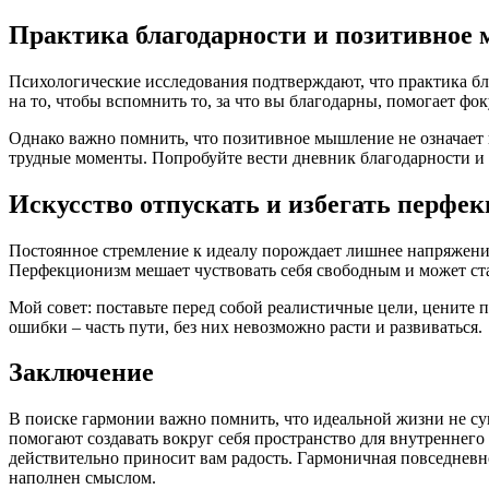
Практика благодарности и позитивное
Психологические исследования подтверждают, что практика б
на то, чтобы вспомнить то, за что вы благодарны, помогает фо
Однако важно помнить, что позитивное мышление не означает 
трудные моменты. Попробуйте вести дневник благодарности и
Искусство отпускать и избегать перфе
Постоянное стремление к идеалу порождает лишнее напряжени
Перфекционизм мешает чуствовать себя свободным и может ст
Мой совет: поставьте перед собой реалистичные цели, цените п
ошибки – часть пути, без них невозможно расти и развиваться.
Заключение
В поиске гармонии важно помнить, что идеальной жизни не сущ
помогают создавать вокруг себя пространство для внутреннего 
действительно приносит вам радость. Гармоничная повседневно
наполнен смыслом.