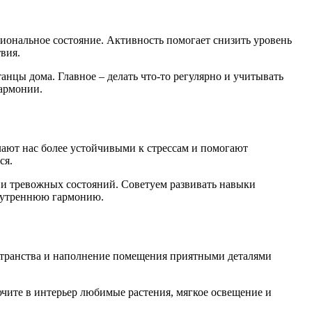
иональное состояние. Активность помогает снизить уровень
вия.
нцы дома. Главное – делать что-то регулярно и учитывать
гармонии.
ают нас более устойчивыми к стрессам и помогают
ся.
и и тревожных состояний. Советуем развивать навыки
внутреннюю гармонию.
остранства и наполнение помещения приятными деталями
ючите в интерьер любимые растения, мягкое освещение и