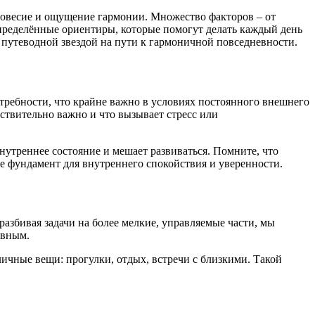
овесие и ощущение гармонии. Множество факторов – от
определённые ориентиры, которые помогут делать каждый день
 путеводной звездой на пути к гармоничной повседневности.
требности, что крайне важно в условиях постоянного внешнего
ствительно важно и что вызывает стресс или
нутреннее состояние и мешает развиваться. Помните, что
те фундамент для внутреннего спокойствия и уверенности.
разбивая задачи на более мелкие, управляемые части, мы
ивным.
личные вещи: прогулки, отдых, встречи с близкими. Такой