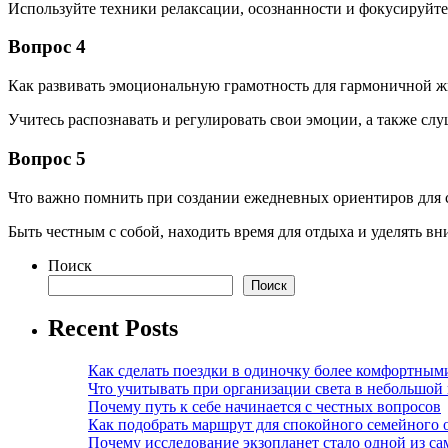
Используйте техники релаксации, осознанности и фокусируйте
Вопрос 4
Как развивать эмоциональную грамотность для гармоничной 
Учитесь распознавать и регулировать свои эмоции, а также слу
Вопрос 5
Что важно помнить при создании ежедневных ориентиров для 
Быть честным с собой, находить время для отдыха и уделять в
Поиск
Поиск
Recent Posts
Как сделать поездки в одиночку более комфортным
Что учитывать при организации света в небольшой
Почему путь к себе начинается с честных вопросов
Как подобрать маршрут для спокойного семейного 
Почему исследование экзопланет стало одной из с