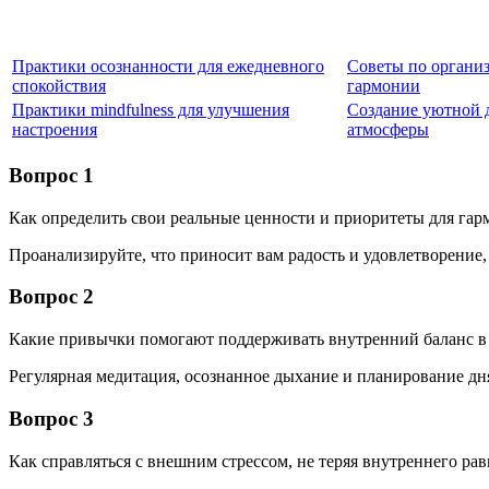
Практики осознанности для ежедневного
Советы по органи
спокойствия
гармонии
Практики mindfulness для улучшения
Создание уютной
настроения
атмосферы
Вопрос 1
Как определить свои реальные ценности и приоритеты для га
Проанализируйте, что приносит вам радость и удовлетворение,
Вопрос 2
Какие привычки помогают поддерживать внутренний баланс в
Регулярная медитация, осознанное дыхание и планирование дн
Вопрос 3
Как справляться с внешним стрессом, не теряя внутреннего ра