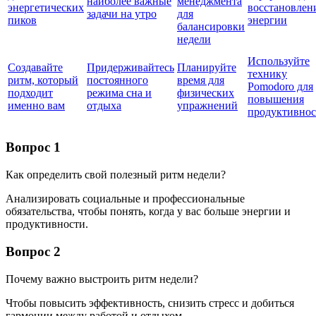
наиболее важные
менеджмента
энергетических
восстановлен
задачи на утро
для
пиков
энергии
балансировки
недели
Используйте
Создавайте
Придерживайтесь
Планируйте
технику
ритм, который
постоянного
время для
Pomodoro для
подходит
режима сна и
физических
повышения
именно вам
отдыха
упражнений
продуктивнос
Вопрос 1
Как определить свой полезный ритм недели?
Анализировать социальные и профессиональные
обязательства, чтобы понять, когда у вас больше энергии и
продуктивности.
Вопрос 2
Почему важно выстроить ритм недели?
Чтобы повысить эффективность, снизить стресс и добиться
гармонии между работой и отдыхом.