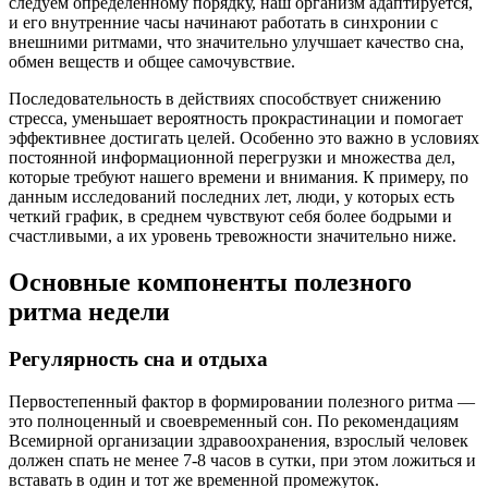
следуем определенному порядку, наш организм адаптируется,
и его внутренние часы начинают работать в синхронии с
внешними ритмами, что значительно улучшает качество сна,
обмен веществ и общее самочувствие.
Последовательность в действиях способствует снижению
стресса, уменьшает вероятность прокрастинации и помогает
эффективнее достигать целей. Особенно это важно в условиях
постоянной информационной перегрузки и множества дел,
которые требуют нашего времени и внимания. К примеру, по
данным исследований последних лет, люди, у которых есть
четкий график, в среднем чувствуют себя более бодрыми и
счастливыми, а их уровень тревожности значительно ниже.
Основные компоненты полезного
ритма недели
Регулярность сна и отдыха
Первостепенный фактор в формировании полезного ритма —
это полноценный и своевременный сон. По рекомендациям
Всемирной организации здравоохранения, взрослый человек
должен спать не менее 7-8 часов в сутки, при этом ложиться и
вставать в один и тот же временной промежуток.