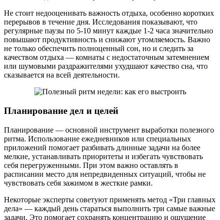
Не стоит недооценивать важность отдыха, особенно коротких
перерывов в течение дня. Исследования показывают, что
регулярные паузы по 5-10 минут каждые 1-2 часа значительно
повышают продуктивность и снижают утомляемость. Важно
не только обеспечить полноценный сон, но и следить за
качеством отдыха — комнаты с недостаточным затемнением
или шумовыми раздражителями ухудшают качество сна, что
сказывается на всей деятельности.
Планирование дел и целей
Планирование — основной инструмент выработки полезного
ритма. Использование ежедневников или специальных
приложений помогает разбивать длинные задачи на более
мелкие, устанавливать приоритеты и избегать чувствовать
себя перегруженными. При этом важно оставлять в
расписании место для непредвиденных ситуаций, чтобы не
чувствовать себя зажимом в жесткие рамки.
Некоторые эксперты советуют применять метод «Три главных
дела» — каждый день стараться выполнить три самые важные
задачи. Это помогает сохранять концентрацию и ощущение