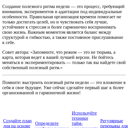
Создание полезного ритма недели — это процесс, требующий
внимания, экспериментов и адаптации под индивидуальные
особенности. Правильная организация времени помогает не
только достигать целей, но и чувствовать себя лучше,
устойчивее к стрессам и более гармонично воспринимать
свою жизнь. Важным моментом является баланс между
структурой и гибкостью, а также постоянное прислушивание
к себе.
Совет автора: «Запомните, что режим — это не тюрьма, а
карта, которая ведет к вашей лучшей версии. Не бойтесь
меняться и экспериментировать — только так вы найдете свой
собственный полезный ритм.»
Помните: выстроить полезный ритм недели — это вложение в
себя и свое будущее. Уже сейчас сделайте первый шаг к более
организованной и гармоничной жизни!
Используйте
техники
Создайте план
Регулярные
Определите
тайм-
дня на основе
перерывы для