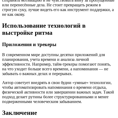
сохранять мотивацию и не чувствовать вину за пропущенные
или перенесённые дела. Не стоит превращать режим в
строгую суку, лучше видеть его как инструмент поддержки, а
не как окову.
Использование технологий в
выстройке ритма
Приложения и трекеры
В современном мире доступны десятки приложений для
планирования, учета времени и анализа личной
эффективности. Например, тайм-трекеры помогают понять,
на что уходит больше всего времени, а напоминания — не
забывать о важных делах и перерывах.
Автор советует внедрять в свои будни «умные» технологии,
чтобы автоматизировать напоминания о времени отдыха,
физической активности или завершении важных задач. Такой
подход делает рутины более структурированными и менее
подверженными человеческим забыванием.
Заключение