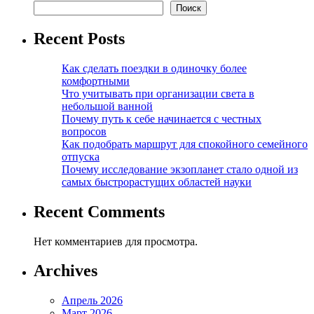
Поиск
Recent Posts
Как сделать поездки в одиночку более
комфортными
Что учитывать при организации света в
небольшой ванной
Почему путь к себе начинается с честных
вопросов
Как подобрать маршрут для спокойного семейного
отпуска
Почему исследование экзопланет стало одной из
самых быстрорастущих областей науки
Recent Comments
Нет комментариев для просмотра.
Archives
Апрель 2026
Март 2026