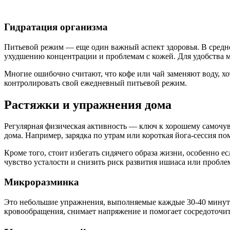
Гидратация организма
Питьевой режим — еще один важный аспект здоровья. В средне
ухудшению концентрации и проблемам с кожей. Для удобства м
Многие ошибочно считают, что кофе или чай заменяют воду, х
контролировать свой ежедневный питьевой режим.
Растяжки и упражнения дома
Регулярная физическая активность — ключ к хорошему самочув
дома. Например, зарядка по утрам или короткая йога-сессия по
Кроме того, стоит избегать сидячего образа жизни, особенно е
чувство усталости и снизить риск развития ишиаса или пробле
Микроразминка
Это небольшие упражнения, выполняемые каждые 30-40 минут с
кровообращения, снимает напряжение и помогает сосредоточить