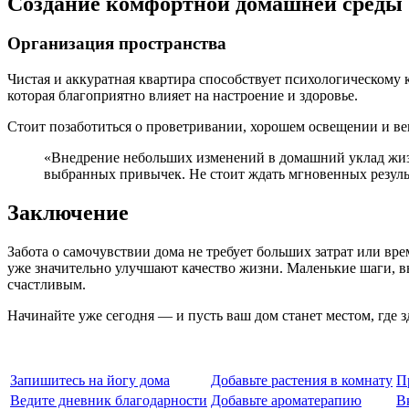
Создание комфортной домашней среды
Организация пространства
Чистая и аккуратная квартира способствует психологическому
которая благоприятно влияет на настроение и здоровье.
Стоит позаботиться о проветривании, хорошем освещении и ве
«Внедрение небольших изменений в домашний уклад жизн
выбранных привычек. Не стоит ждать мгновенных результ
Заключение
Забота о самочувствии дома не требует больших затрат или в
уже значительно улучшают качество жизни. Маленькие шаги, 
счастливым.
Начинайте уже сегодня — и пусть ваш дом станет местом, где з
Запишитесь на йогу дома
Добавьте растения в комнату
П
Ведите дневник благодарности
Добавьте ароматерапию
В