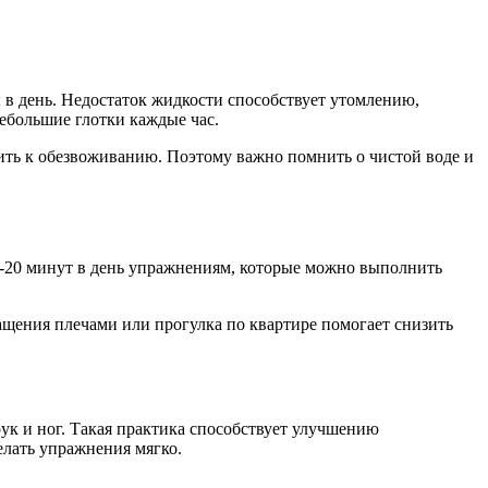
 в день. Недостаток жидкости способствует утомлению,
ебольшие глотки каждые час.
ить к обезвоживанию. Поэтому важно помнить о чистой воде и
5-20 минут в день упражнениям, которые можно выполнить
ращения плечами или прогулка по квартире помогает снизить
к и ног. Такая практика способствует улучшению
елать упражнения мягко.