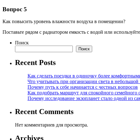
Вопрос 5
Как повысить уровень влажности воздуха в помещении?
Поставьте рядом с радиатором емкость с водой или используйт
Поиск
Поиск
Recent Posts
Как сделать поездки в одиночку более комфортным
Что учитывать при организации света в небольшой
Почему путь к себе начинается с честных вопросов
Как подобрать маршрут для спокойного семейного 
Почему исследование экзопланет стало одной из с
Recent Comments
Нет комментариев для просмотра.
Archives