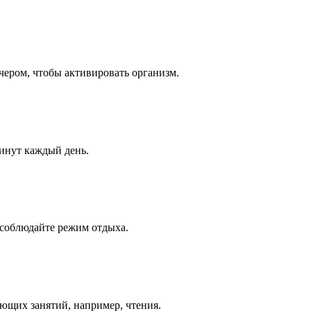
чером, чтобы активировать организм.
инут каждый день.
 соблюдайте режим отдыха.
яющих занятий, например, чтения.