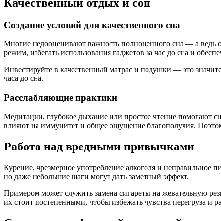
Качественный отдых и сон
Создание условий для качественного сна
Многие недооценивают важность полноценного сна — а ведь он
режим, избегать использования гаджетов за час до сна и обесп
Инвестируйте в качественный матрас и подушки — это значите
часа до сна.
Расслабляющие практики
Медитации, глубокое дыхание или простое чтение помогают сн
влияют на иммунитет и общее ощущение благополучия. Поэто
Работа над вредными привычками
Курение, чрезмерное употребление алкоголя и неправильное п
но даже небольшие шаги могут дать заметный эффект.
Примером может служить замена сигареты на жевательную резин
их стоит постепенными, чтобы избежать чувства перегруза и р