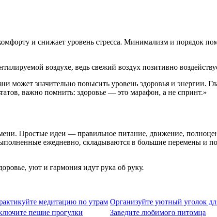
 комфорту и снижает уровень стресса. Минимализм и порядок по
нтилируемой воздухе, ведь свежий воздух позитивно воздейству
и может значительно повысить уровень здоровья и энергии. Гл
атов, важно помнить: здоровье — это марафон, а не спринт.»
ремени. Простые идеи — правильное питание, движение, полноц
выполненные ежедневно, складываются в большие перемены и по
доровье, уют и гармония идут рука об руку.
рактикуйте медитацию по утрам
Организуйте уютный уголок дл
ключите пешие прогулки
Заведите любимого питомца