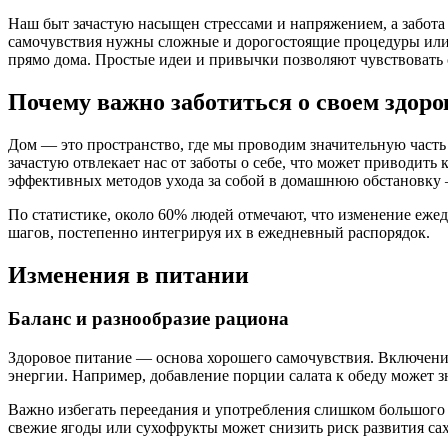
Наш быт зачастую насыщен стрессами и напряжением, а забота 
самочувствия нужны сложные и дорогостоящие процедуры или 
прямо дома. Простые идеи и привычки позволяют чувствовать с
Почему важно заботиться о своем здоро
Дом — это пространство, где мы проводим значительную част
зачастую отвлекает нас от заботы о себе, что может приводи
эффективных методов ухода за собой в домашнюю обстановку 
По статистике, около 60% людей отмечают, что изменение еже
шагов, постепенно интегрируя их в ежедневный распорядок.
Изменения в питании
Баланс и разнообразие рациона
Здоровое питание — основа хорошего самочувствия. Включение
энергии. Например, добавление порции салата к обеду может з
Важно избегать переедания и употребления слишком большого 
свежие ягоды или сухофрукты может снизить риск развития са