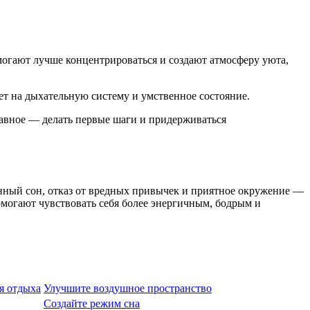
могают лучше концентрироваться и создают атмосферу уюта,
ет на дыхательную систему и умственное состояние.
авное — делать первые шаги и придерживаться
енный сон, отказ от вредных привычек и приятное окружение —
могают чувствовать себя более энергичным, бодрым и
я отдыха
Улучшите воздушное пространство
Создайте режим сна