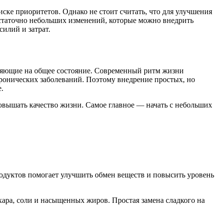
иске приоритетов. Однако не стоит считать, что для улучшения
статочно небольших изменений, которые можно внедрить
илий и затрат.
лияющие на общее состояние. Современный ритм жизни
хронических заболеваний. Поэтому внедрение простых, но
.
овышать качество жизни. Самое главное — начать с небольших
одуктов помогает улучшить обмен веществ и повысить уровень
ара, соли и насыщенных жиров. Простая замена сладкого на