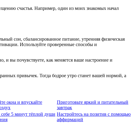
щущению счастья. Например, один из моих знакомых начал
льный сон, сбалансированное питание, утренняя физическая
отивации. Используйте проверенные способы и
о, и вы почувствуете, как меняется ваше настроение и
ранных привычек. Тогда бодрое утро станет вашей нормой, а
те окна и впускайте
Приготовьте яркий и питательный
оздух
завтрак
 себе 5 минут тёплой души
Настройтесь на позитив с помощью
ения
аффирмаций