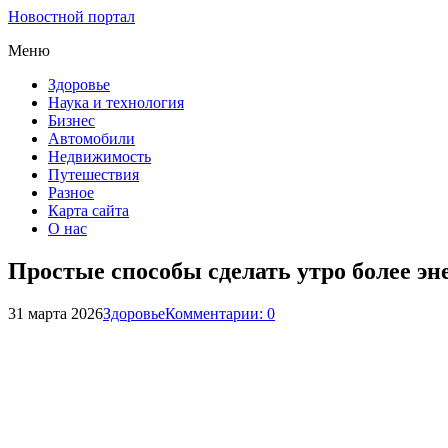
Новостной портал
Меню
Здоровье
Наука и технология
Бизнес
Автомобили
Недвижимость
Путешествия
Разное
Карта сайта
О нас
Простые способы сделать утро более э
31 марта 2026
Здоровье
Комментарии: 0