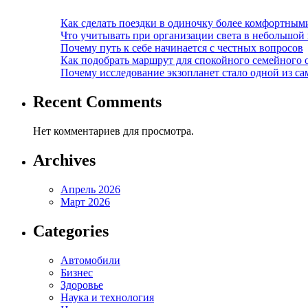
Как сделать поездки в одиночку более комфортным
Что учитывать при организации света в небольшой
Почему путь к себе начинается с честных вопросов
Как подобрать маршрут для спокойного семейного 
Почему исследование экзопланет стало одной из с
Recent Comments
Нет комментариев для просмотра.
Archives
Апрель 2026
Март 2026
Categories
Автомобили
Бизнес
Здоровье
Наука и технология