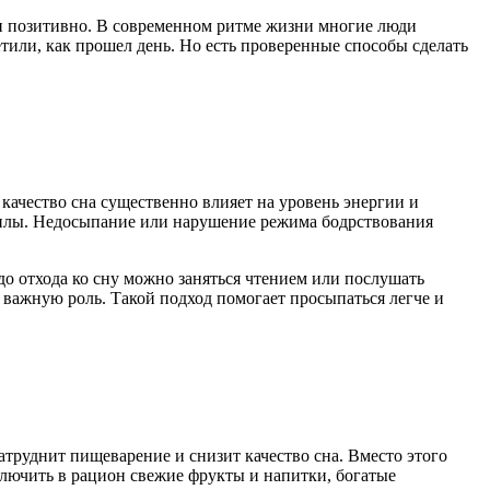
 и позитивно. В современном ритме жизни многие люди
етили, как прошел день. Но есть проверенные способы сделать
качество сна существенно влияет на уровень энергии и
 силы. Недосыпание или нарушение режима бодрствования
 до отхода ко сну можно заняться чтением или послушать
 важную роль. Такой подход помогает просыпаться легче и
затруднит пищеварение и снизит качество сна. Вместо этого
ключить в рацион свежие фрукты и напитки, богатые