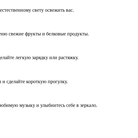
естественному свету освежить вас.
меню свежие фрукты и белковые продукты.
елайте легкую зарядку или растяжку.
 и сделайте короткую прогулку.
любимую музыку и улыбнитесь себе в зеркало.