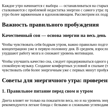
Каждое утро начинается с выбора — останавливаться на стары
сталкиваются с проблемой недостатка энергии с самого утра: п
утро более заряженным и вдохновляющим. Рассмотрим их подр
Важность правильного пробуждения
Качественный сон — основа энергии на весь день
Чтобы чувствовать себя бодрым утром, важно правильно подго
концентрацюю уже в первую половину дня. В среднем, взросло
ухудшают работу мозга и снижают уровень мотивации.
Чтобы улучшить качество сна, следует придерживаться одного р
спокойную музыку. Создание комфортных условий в спальне (те
чувствовать себя более энергичным уже с первых минут пробу
Советы для энергичного утра: провере
1. Правильное питание перед сном и утром
Диета влияет не только на показатели веса, но и на уровень э
рекомендуются легкие блюда с белками и сложными углеводами