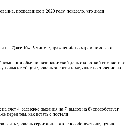
вание, проведенное в 2020 году, показало, что люди,
 силы. Даже 10–15 минут упражнений по утрам помогают
й компании обычно начинают свой день с короткой гимнастики
ну повысит общий уровень энергии и улучшит настроение на
на счет 4, задержка дыхания на 7, выдох на 8) способствует
 перед тем, как встать с постели.
овысить уровень серотонина, что способствует ощущению