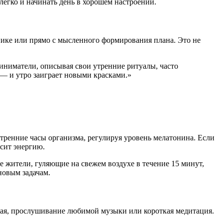
 легко и начинать день в хорошем настроении.
внике или прямо с мысленного формирования плана. Это не
ниматели, описывая свои утренние ритуалы, часто
 — и утро заиграет новыми красками.»
тренние часы организма, регулируя уровень мелатонина. Если
ысит энергию.
е жители, гуляющие на свежем воздухе в течение 15 минут,
новым задачам.
чая, прослушивание любимой музыки или короткая медитация.