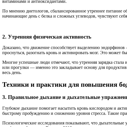
витаминами и антиоксидантами.
По мнению диетологов, сбалансированное утреннее питание обес
начинающие день с белка и сложных углеводов, чувствуют себ
2. Утренняя физическая активность
Доказано, что движение способствует выделению эндорфинов 
проснуться, разогнать кровь и активировать мозг. Это может бы
Многие успешные люди отмечают, что утренняя зарядка стала 
или прогулки — именно это закладывает основу для продукти
весь день.
Техники и практики для повышения бо
3. Правильное дыхание и дыхательные упражнен
Глубокое дыхание помогает насытить кровь кислородом и активи
быстрому пробуждению и снижению уровня стресса. Такие практ
Психологические исследования показывают, что дыхательные 