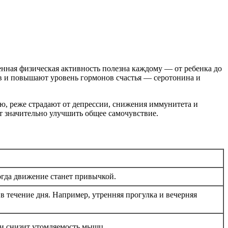
ренная физическая активность полезна каждому — от ребенка до
в и повышают уровень гормонов счастья — серотонина и
ю, реже страдают от депрессии, снижения иммунитета и
т значительно улучшить общее самочувствие.
огда движение станет привычкой.
 в течение дня. Например, утренняя прогулка и вечерняя
 и снизит утомляемость мышц.