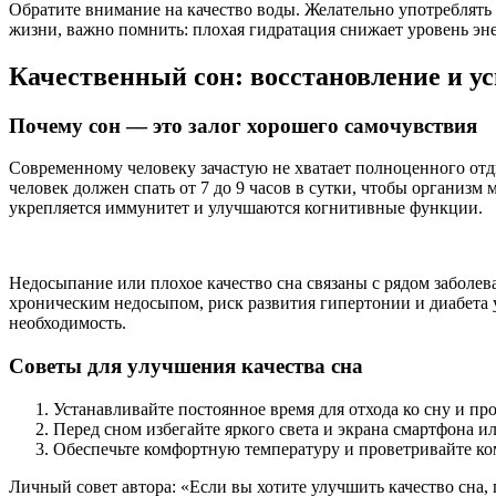
Обратите внимание на качество воды. Желательно употреблять 
жизни, важно помнить: плохая гидратация снижает уровень эн
Качественный сон: восстановление и ус
Почему сон — это залог хорошего самочувствия
Современному человеку зачастую не хватает полноценного отды
человек должен спать от 7 до 9 часов в сутки, чтобы организ
укрепляется иммунитет и улучшаются когнитивные функции.
Недосыпание или плохое качество сна связаны с рядом заболе
хроническим недосыпом, риск развития гипертонии и диабета 
необходимость.
Советы для улучшения качества сна
Устанавливайте постоянное время для отхода ко сну и п
Перед сном избегайте яркого света и экрана смартфона 
Обеспечьте комфортную температуру и проветривайте ко
Личный совет автора: «Если вы хотите улучшить качество сна