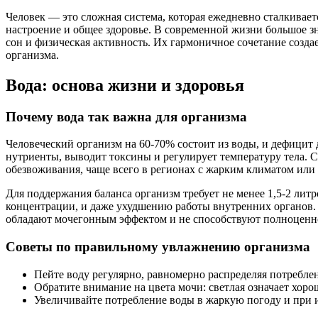
Человек — это сложная система, которая ежедневно сталкивает
настроение и общее здоровье. В современной жизни большое з
сон и физическая активность. Их гармоничное сочетание созд
организма.
Вода: основа жизни и здоровья
Почему вода так важна для организма
Человеческий организм на 60-70% состоит из воды, и дефицит 
нутриенты, выводит токсины и регулирует температуру тела. 
обезвоживания, чаще всего в регионах с жарким климатом или
Для поддержания баланса организм требует не менее 1,5-2 лит
концентрации, и даже ухудшению работы внутренних органов. 
обладают мочегонным эффектом и не способствуют полноценн
Советы по правильному увлажнению организма
Пейте воду регулярно, равномерно распределяя потреблен
Обратите внимание на цвета мочи: светлая означает хор
Увеличивайте потребление воды в жаркую погоду и при 