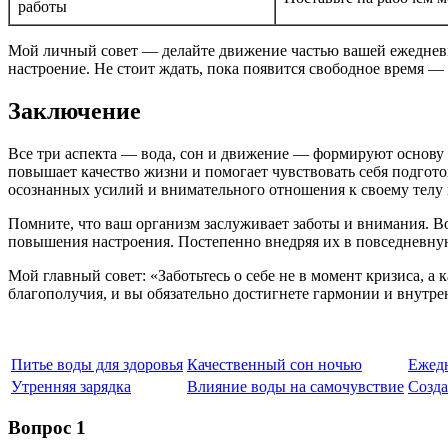
работы
Мой личный совет — делайте движение частью вашей ежедневно
настроение. Не стоит ждать, пока появится свободное время — н
Заключение
Все три аспекта — вода, сон и движение — формируют основу н
повышает качество жизни и помогает чувствовать себя подгото
осознанных усилий и внимательного отношения к своему телу 
Помните, что ваш организм заслуживает заботы и внимания. В
повышения настроения. Постепенно внедряя их в повседневну
Мой главный совет: «Заботьтесь о себе не в момент кризиса, 
благополучия, и вы обязательно достигнете гармонии и внутре
Питье воды для здоровья
Качественный сон ночью
Ежедн
Утренняя зарядка
Влияние воды на самочувствие
Созда
Вопрос 1