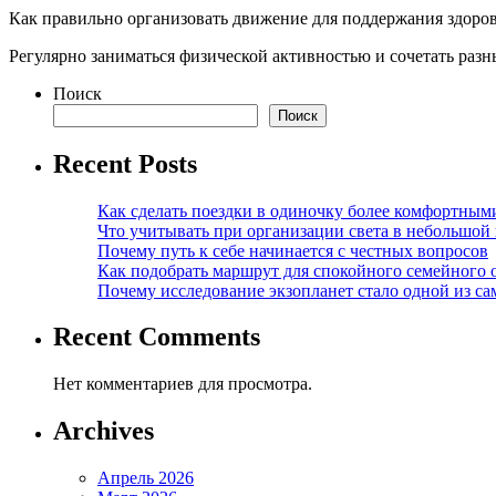
Как правильно организовать движение для поддержания здоро
Регулярно заниматься физической активностью и сочетать раз
Поиск
Поиск
Recent Posts
Как сделать поездки в одиночку более комфортным
Что учитывать при организации света в небольшой
Почему путь к себе начинается с честных вопросов
Как подобрать маршрут для спокойного семейного 
Почему исследование экзопланет стало одной из с
Recent Comments
Нет комментариев для просмотра.
Archives
Апрель 2026