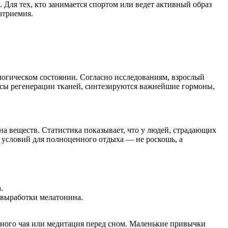
Для тех, кто занимается спортом или ведет активный образ
атриемия.
логическом состоянии. Согласно исследованиям, взрослый
цессы регенерации тканей, синтезируются важнейшие гормоны,
а веществ. Статистика показывает, что у людей, страдающих
 условий для полноценного отдыха — не роскошь, а
.
 выработки мелатонина.
вяного чая или медитация перед сном. Маленькие привычки