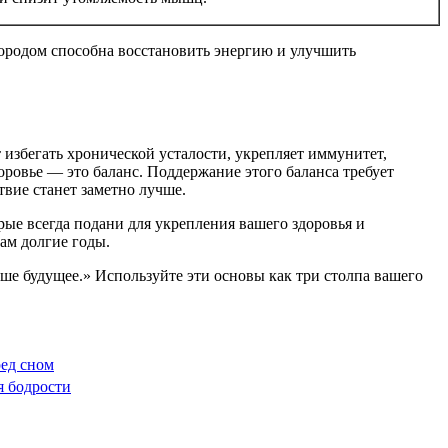
городом способна восстановить энергию и улучшить
избегать хронической усталости, укрепляет иммунитет,
ровье — это баланс. Поддержание этого баланса требует
вие станет заметно лучше.
ые всегда подани для укрепления вашего здоровья и
ам долгие годы.
аше будущее.» Используйте эти основы как три столпа вашего
ред сном
я бодрости