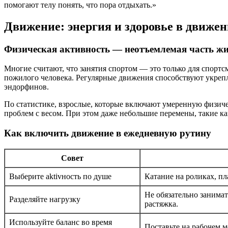
помогают телу понять, что пора отдыхать.»
Движение: энергия и здоровье в движе
Физическая активность — неотъемлемая часть жи
Многие считают, что занятия спортом — это только для спортсм
пожилого человека. Регулярные движения способствуют укреп
эндорфинов.
По статистике, взрослые, которые включают умеренную физиче
проблем с весом. При этом даже небольшие перемены, такие ка
Как включить движение в ежедневную рутину
Совет
Выберите aktivность по душе
Катание на роликах, пл
Не обязательно занимат
Разделяйте нагрузку
растяжка.
Используйте баланс во время
Поставьте на рабочем м