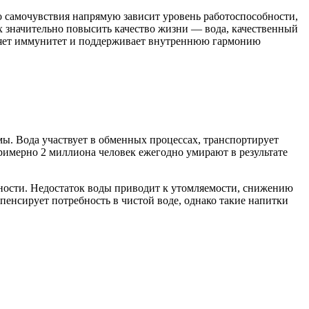
о самочувствия напрямую зависит уровень работоспособности,
 значительно повысить качество жизни — вода, качественный
епляет иммунитет и поддерживает внутреннюю гармонию
мы. Вода участвует в обменных процессах, транспортирует
римерно 2 миллиона человек ежегодно умирают в результате
ивности. Недостаток воды приводит к утомляемости, снижению
енсирует потребность в чистой воде, однако такие напитки